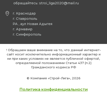
обращайтесь:
stroi_liga2020@mail.ru
г. Краснодар
г. Ставрополь
РА , аул Новая Адыгея
г. Армавир
г. Симферополь
! Обращаем ваше внимание на то, что данный интернет-
сайт носит исключительно информационный характер и
ни при каких условиях не является публичной офертой,
определяемой положениями Статьи 437 (п.2)
Гражданского кодекса РФ
© Компания «Строй-Лига», 2026
Политика конфиденциальности