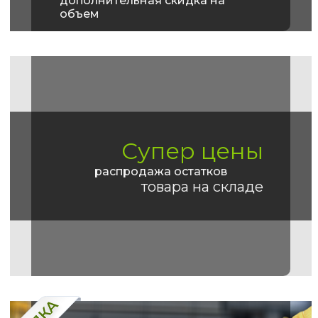
дополнительная скидка на
объем
Супер цены
распродажа остатков
товара на складе