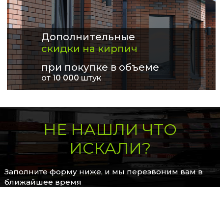
Дополнительные
скидки на кирпич
при покупке в объеме
от 1
0 000
штук
НЕ НАШЛИ ЧТО
ИСКАЛИ?
Заполните форму ниже, и мы перезвоним вам в
ближайшее время