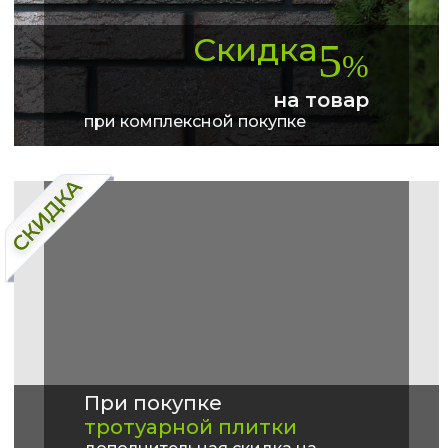
Скидка
5
%
на товар
при комплексной покупке
При покупке
тротуарной плитки