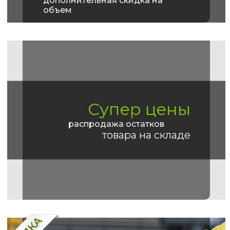
дополнительная скидка на
объем
Супер цены
распродажа остатков
товара на складе