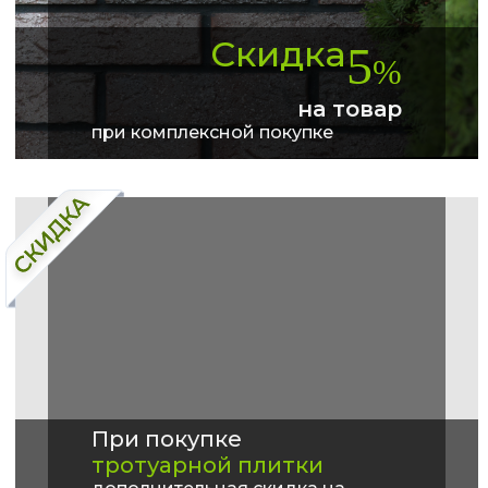
Скидка
5
%
на товар
при комплексной покупке
При покупке
тротуарной плитки