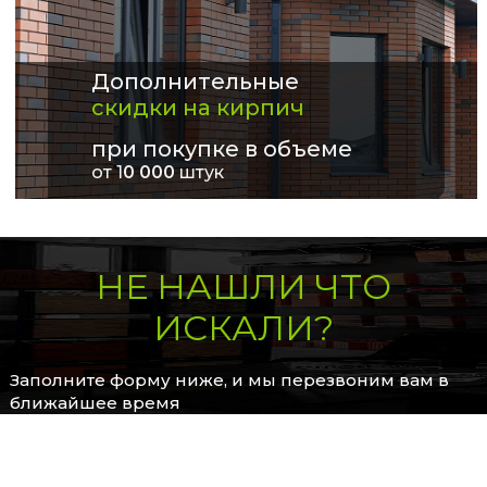
Дополнительные
скидки на кирпич
при покупке в объеме
от 1
0 000
штук
НЕ НАШЛИ ЧТО
ИСКАЛИ?
Заполните форму ниже, и мы перезвоним вам в
ближайшее время