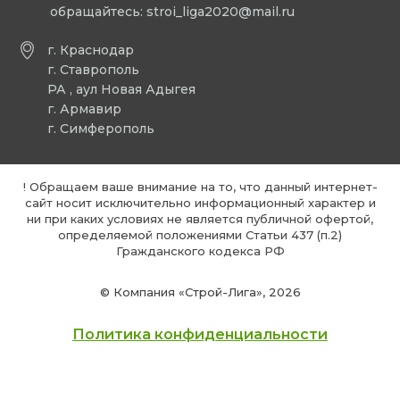
обращайтесь:
stroi_liga2020@mail.ru
г. Краснодар
г. Ставрополь
РА , аул Новая Адыгея
г. Армавир
г. Симферополь
! Обращаем ваше внимание на то, что данный интернет-
сайт носит исключительно информационный характер и
ни при каких условиях не является публичной офертой,
определяемой положениями Статьи 437 (п.2)
Гражданского кодекса РФ
© Компания «Строй-Лига», 2026
Политика конфиденциальности