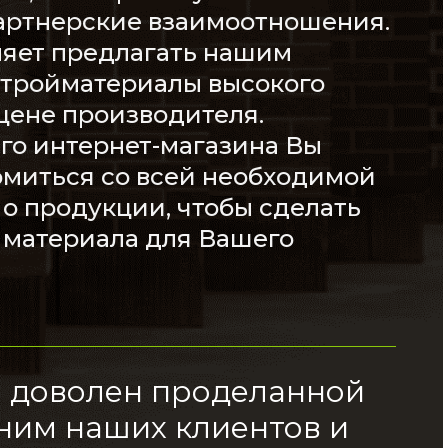
артнерские взаимоотношения.
ляет предлагать нашим
стройматериалы высокого
 цене производителя.
го интернет-магазина Вы
омиться со всей необходимой
о продукции, чтобы сделать
 материала для Вашего
я доволен проделанной
ним наших клиентов и