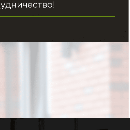
удничество!