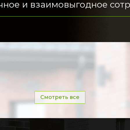
чное и взаимовыгодное сотр
Смотреть все