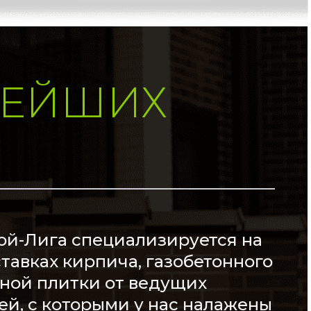
НЕЙШИХ
ой-Лига специализируется на
тавках кирпича, газобетонного
рной плитки от ведущих
й, с которыми у нас налажены