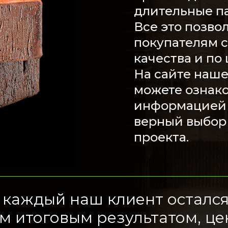
длительные п
Все это позво
покупателям 
качества и по
На сайте наше
можете ознак
информацией 
верный выбор
проекта.
ы каждый наш клиент осталс
м итоговым результатом, це