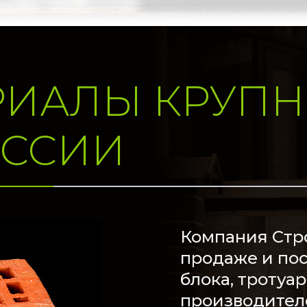
РИАЛЫ КРУП
ОССИИ
Компания Стр
продаже и пос
блока, тротуа
производителе