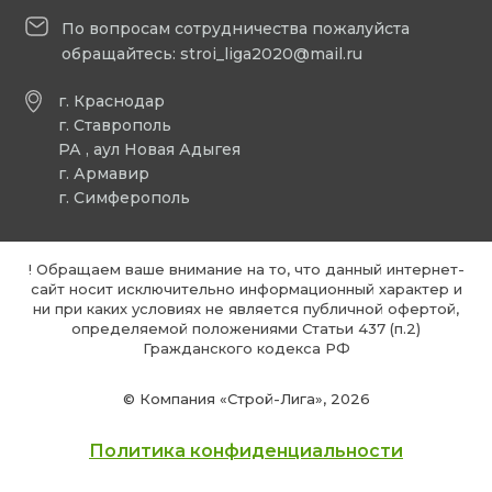
По вопросам сотрудничества пожалуйста
обращайтесь:
stroi_liga2020@mail.ru
г. Краснодар
г. Ставрополь
РА , аул Новая Адыгея
г. Армавир
г. Симферополь
! Обращаем ваше внимание на то, что данный интернет-
сайт носит исключительно информационный характер и
ни при каких условиях не является публичной офертой,
определяемой положениями Статьи 437 (п.2)
Гражданского кодекса РФ
© Компания «Строй-Лига», 2026
Политика конфиденциальности