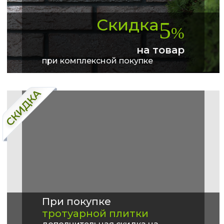
Скидка
5
%
на товар
при комплексной покупке
При покупке
тротуарной плитки