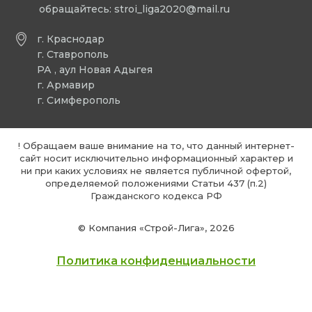
обращайтесь:
stroi_liga2020@mail.ru
г. Краснодар
г. Ставрополь
РА , аул Новая Адыгея
г. Армавир
г. Симферополь
! Обращаем ваше внимание на то, что данный интернет-
сайт носит исключительно информационный характер и
ни при каких условиях не является публичной офертой,
определяемой положениями Статьи 437 (п.2)
Гражданского кодекса РФ
© Компания «Строй-Лига», 2026
Политика конфиденциальности