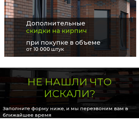
Дополнительные
скидки на кирпич
при покупке в объеме
от 1
0 000
штук
НЕ НАШЛИ ЧТО
ИСКАЛИ?
Заполните форму ниже, и мы перезвоним вам в
ближайшее время