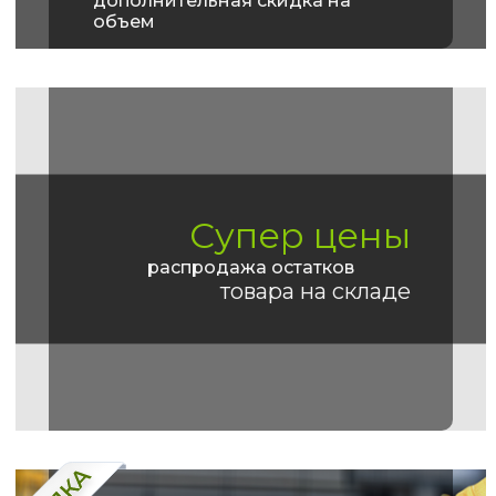
дополнительная скидка на
объем
Супер цены
распродажа остатков
товара на складе