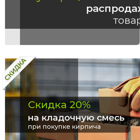
распрода
това
Скидка 20%
на кладочную смесь
при покупке кирпича