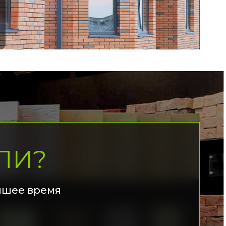
ЛИ?
йшее время