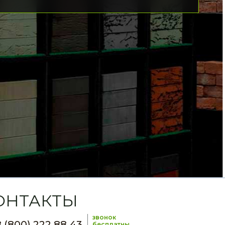
ОНТАКТЫ
звонок
 (800) 222 88 43
бесплатны