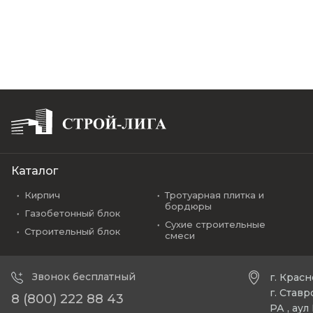
Каталог
Кирпич
Тротуарная плитка и
бордюры
Газобетонный блок
Сухие строительные
Строительный блок
смеси
Звонок бесплатный
г. Крас
г. Став
8 (800) 222 88 43
РА , ау