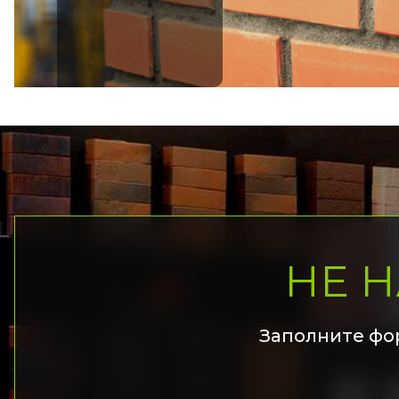
НЕ 
Заполните фо