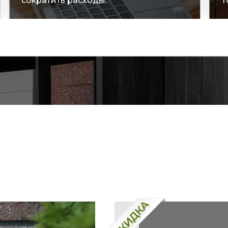
сократить расходы.
т