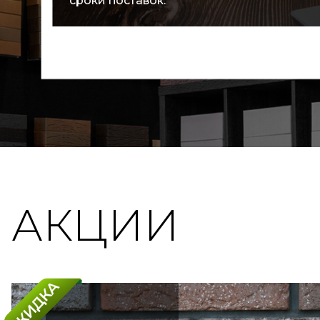
сроки поставок.
АКЦИИ