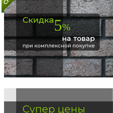
Скидка
5
%
на товар
при комплексной покупке
Супер цены