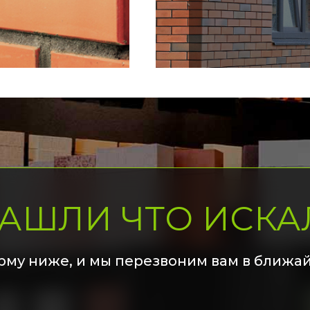
НАШЛИ ЧТО ИСКА
рму ниже, и мы перезвоним вам в ближа