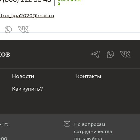
й
stroi_liga2020@mail.ru
ЛОВ
Новости
Контакты
Как купить?
-Пт:
По вопросам
сотрудничества
5:00
пожалуйста