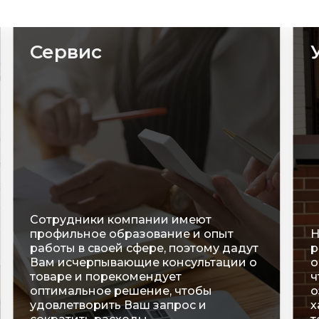
Сервис
Сотрудники компании имеют
профильное образование и опыт
Н
работы в своей сфере, поэтому дадут
р
Вам исчерпывающие консультации о
о
товаре и порекомендует
ч
оптимальное решение, чтобы
о
удовлетворить Ваш запрос и
х