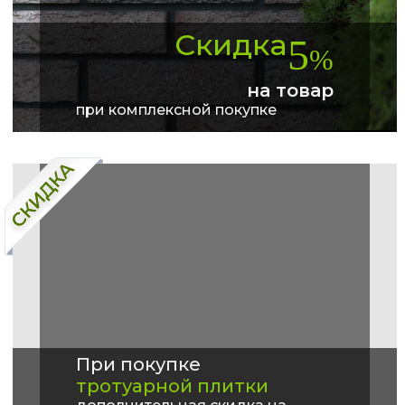
Скидка
5
%
на товар
при комплексной покупке
При покупке
тротуарной плитки