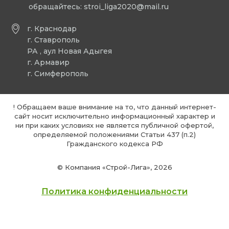
обращайтесь:
stroi_liga2020@mail.ru
г. Краснодар
г. Ставрополь
РА , аул Новая Адыгея
г. Армавир
г. Симферополь
! Обращаем ваше внимание на то, что данный интернет-
сайт носит исключительно информационный характер и
ни при каких условиях не является публичной офертой,
определяемой положениями Статьи 437 (п.2)
Гражданского кодекса РФ
© Компания «Строй-Лига», 2026
Политика конфиденциальности