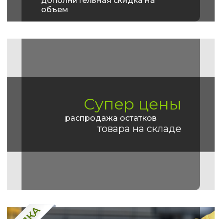
дополнительная скидка на
объем
Супер цены
распродажа остатков
товара на складе