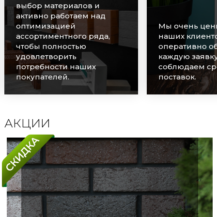
выбор материалов и
активно работаем над
оптимизацией
Мы очень цен
ассортиментного ряда,
наших клиенто
чтобы полностью
оперативно о
удовлетворить
каждую заявку
потребности наших
соблюдаем ср
покупателей.
поставок.
АКЦИИ