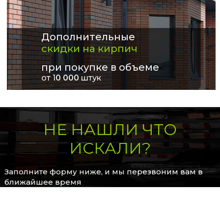
Дополнительные
скидки на кирпич
при покупке в объеме
от 1
0 000
штук
НЕ НАШЛИ ЧТО
ИСКАЛИ?
Заполните форму ниже, и мы перезвоним вам в
ближайшее время