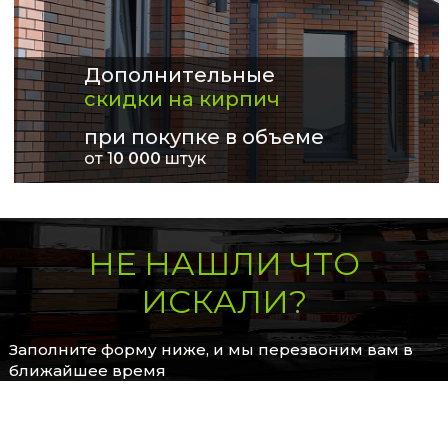
Дополнительные
скидки на кирпич
при покупке в объеме
от 1
0 000
штук
НЕ НАШЛИ ЧТО
ИСКАЛИ?
Заполните форму ниже, и мы перезвоним вам в
ближайшее время