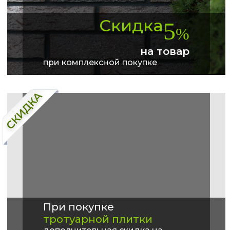
Скидка
5
%
на товар
при комплексной покупке
При покупке
тротуарной плитки