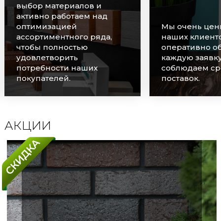
выбор материалов и
активно работаем над
оптимизацией
Мы очень цен
ассортиментного ряда,
наших клиенто
чтобы полностью
оперативно о
удовлетворить
каждую заявку
потребности наших
соблюдаем ср
покупателей.
поставок.
АКЦИИ