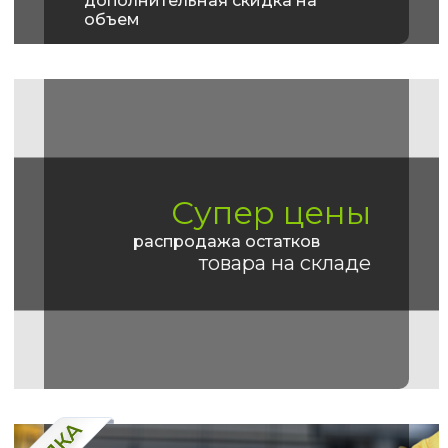
дополнительная скидка на
объем
Супер цены
распродажа остатков
товара на складе