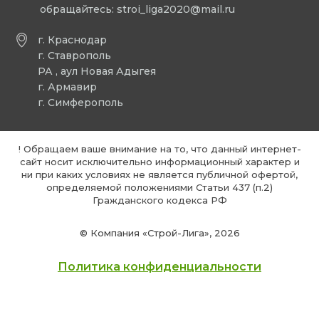
обращайтесь:
stroi_liga2020@mail.ru
г. Краснодар
г. Ставрополь
РА , аул Новая Адыгея
г. Армавир
г. Симферополь
! Обращаем ваше внимание на то, что данный интернет-
сайт носит исключительно информационный характер и
ни при каких условиях не является публичной офертой,
определяемой положениями Статьи 437 (п.2)
Гражданского кодекса РФ
© Компания «Строй-Лига», 2026
Политика конфиденциальности