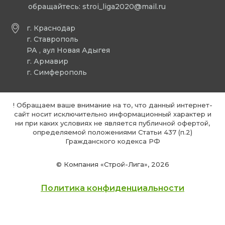
обращайтесь:
stroi_liga2020@mail.ru
г. Краснодар
г. Ставрополь
РА , аул Новая Адыгея
г. Армавир
г. Симферополь
! Обращаем ваше внимание на то, что данный интернет-
сайт носит исключительно информационный характер и
ни при каких условиях не является публичной офертой,
определяемой положениями Статьи 437 (п.2)
Гражданского кодекса РФ
© Компания «Строй-Лига», 2026
Политика конфиденциальности