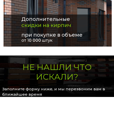
Дополнительные
скидки на кирпич
при покупке в объеме
от 1
0 000
штук
НЕ НАШЛИ ЧТО
ИСКАЛИ?
Заполните форму ниже, и мы перезвоним вам в
ближайшее время