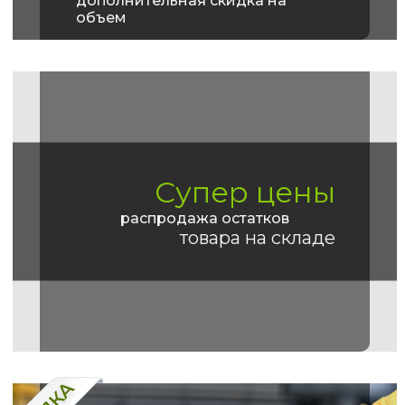
дополнительная скидка на
объем
Супер цены
распродажа остатков
товара на складе