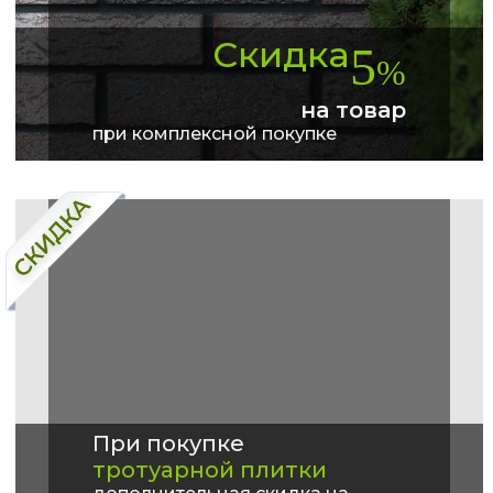
Скидка
5
%
на товар
при комплексной покупке
При покупке
тротуарной плитки