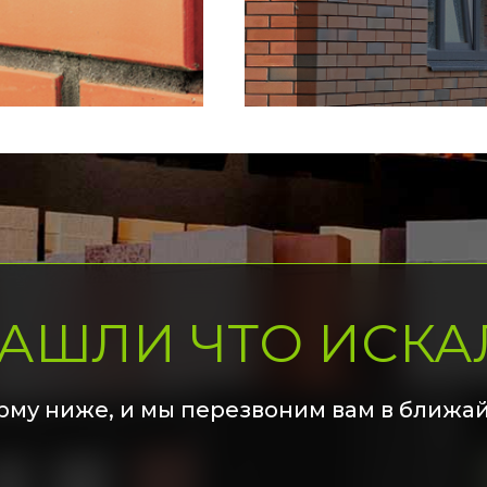
НАШЛИ ЧТО ИСКА
рму ниже, и мы перезвоним вам в ближа