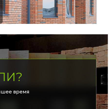
ЛИ?
йшее время