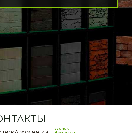
ОНТАКТЫ
звонок
 (800) 222 88 43
бесплатны