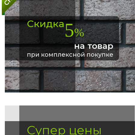
Скидка
5
%
на товар
при комплексной покупке
Супер цены