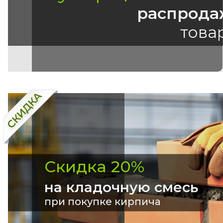
распрода
това
Скидка 20%
на кладочную смесь
при покупке кирпича