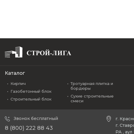
Каталог
Кирпич
Тротуарная плитка и
бордюры
Газобетонный блок
Сухие строительные
Строительный блок
смеси
Звонок бесплатный
г. Крас
г. Став
8 (800) 222 88 43
РА , ау