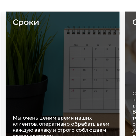
Сроки
С
п
р
В
Мы очень ценим время наших
т
клиентов, оперативно обрабатываем
о
каждую заявку и строго соблюдаем
у