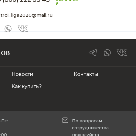
й
stroi_liga2020@mail.ru
ЛОВ
Новости
Контакты
Как купить?
-Пт:
По вопросам
сотрудничества
5:00
пожалуйста