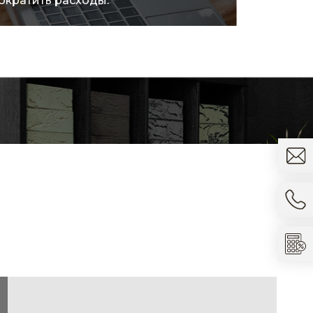
ократить расходы.
товара.