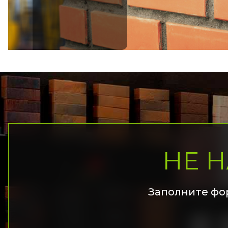
НЕ 
Заполните фо