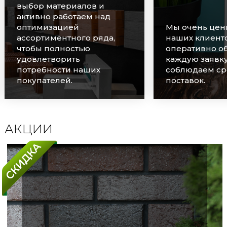
выбор материалов и
активно работаем над
оптимизацией
Мы очень цен
ассортиментного ряда,
наших клиенто
чтобы полностью
оперативно о
удовлетворить
каждую заявку
потребности наших
соблюдаем ср
покупателей.
поставок.
АКЦИИ