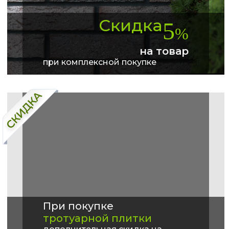
Скидка
5
%
на товар
при комплексной покупке
При покупке
тротуарной плитки