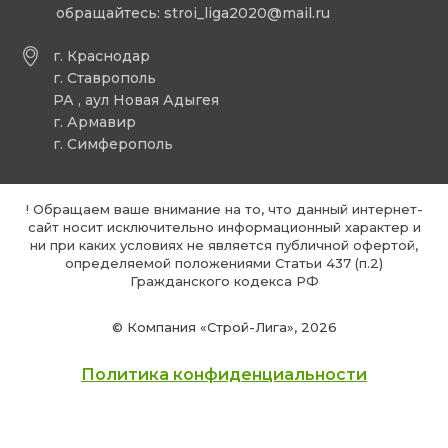
обращайтесь:
stroi_liga2020@mail.ru
г. Краснодар
г. Ставрополь
РА , аул Новая Адыгея
г. Армавир
г. Симферополь
! Обращаем ваше внимание на то, что данный интернет-
сайт носит исключительно информационный характер и
ни при каких условиях не является публичной офертой,
определяемой положениями Статьи 437 (п.2)
Гражданского кодекса РФ
© Компания «Строй-Лига», 2026
Политика конфиденциальности