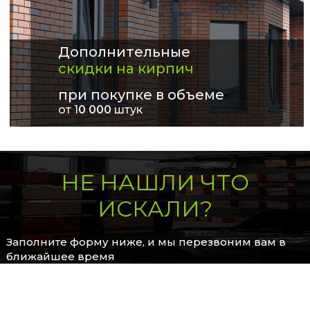
Дополнительные
скидки на кирпич
при покупке в объеме
от 1
0 000
штук
НЕ НАШЛИ ЧТО
ИСКАЛИ?
Заполните форму ниже, и мы перезвоним вам в
ближайшее время