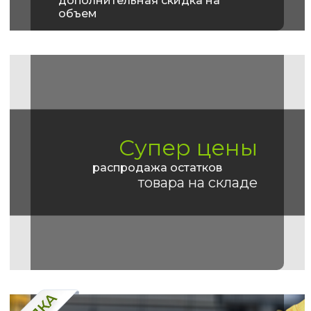
дополнительная скидка на
объем
Супер цены
распродажа остатков
товара на складе