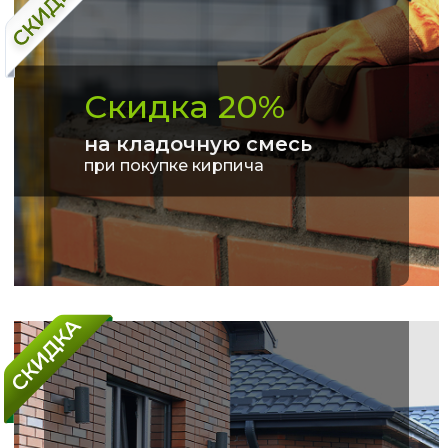
Скидка 20%
на кладочную смесь
при покупке кирпича