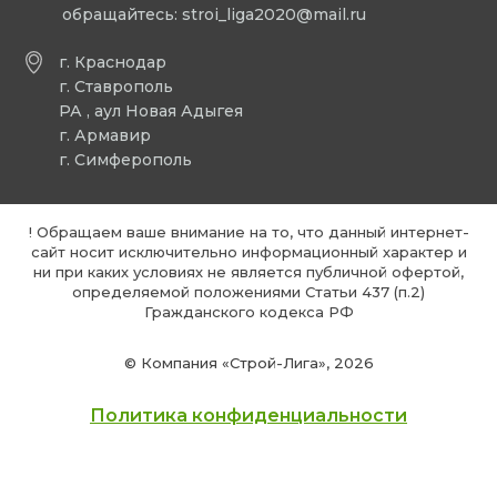
обращайтесь:
stroi_liga2020@mail.ru
г. Краснодар
г. Ставрополь
РА , аул Новая Адыгея
г. Армавир
г. Симферополь
! Обращаем ваше внимание на то, что данный интернет-
сайт носит исключительно информационный характер и
ни при каких условиях не является публичной офертой,
определяемой положениями Статьи 437 (п.2)
Гражданского кодекса РФ
© Компания «Строй-Лига», 2026
Политика конфиденциальности