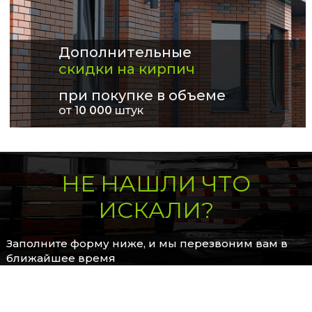
Дополнительные
скидки на кирпич
при покупке в объеме
от 1
0 000
штук
НЕ НАШЛИ ЧТО
ИСКАЛИ?
Заполните форму ниже, и мы перезвоним вам в
ближайшее время