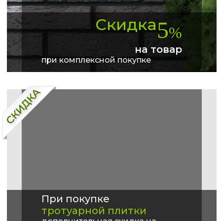
Скидка
5
%
на товар
при комплексной покупке
При покупке
тротуарной плитки