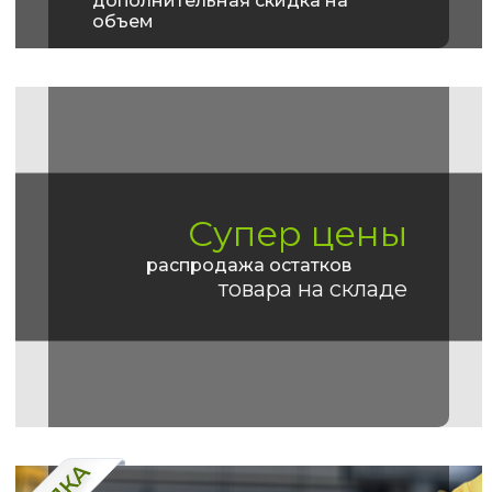
дополнительная скидка на
объем
Супер цены
распродажа остатков
товара на складе