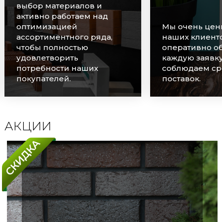
выбор материалов и
активно работаем над
оптимизацией
Мы очень цен
ассортиментного ряда,
наших клиенто
чтобы полностью
оперативно о
удовлетворить
каждую заявку
потребности наших
соблюдаем ср
покупателей.
поставок.
АКЦИИ