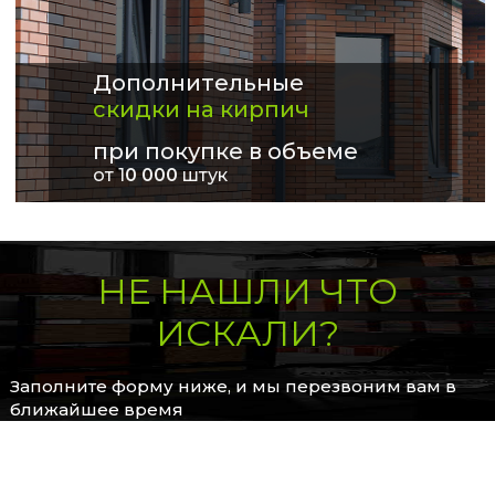
Дополнительные
скидки на кирпич
при покупке в объеме
от 1
0 000
штук
НЕ НАШЛИ ЧТО
ИСКАЛИ?
Заполните форму ниже, и мы перезвоним вам в
ближайшее время