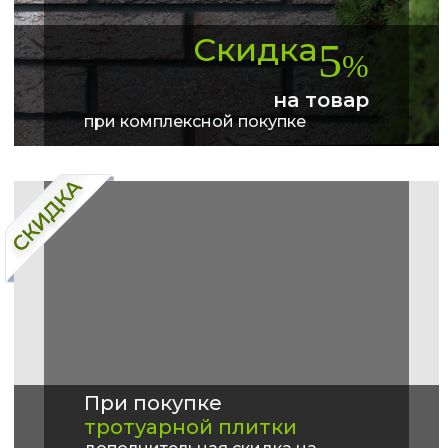
Скидка
5
%
на товар
при комплексной покупке
При покупке
тротуарной плитки