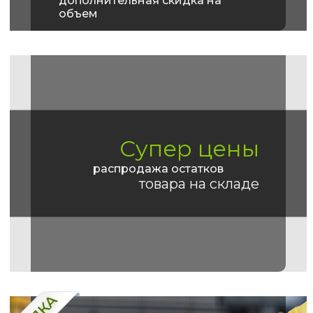
дополнительная скидка на
объем
Супер цены
распродажа остатков
товара на складе