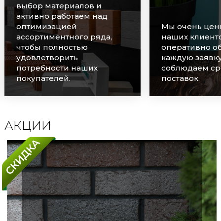
выбор материалов и
активно работаем над
оптимизацией
Мы очень цен
ассортиментного ряда,
наших клиенто
чтобы полностью
оперативно о
удовлетворить
каждую заявку
потребности наших
соблюдаем ср
покупателей.
поставок.
АКЦИИ