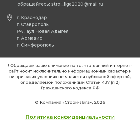
обращайтесь:
stroi_liga2020@mail.ru
г. Краснодар
г. Ставрополь
РА , аул Новая Адыгея
г. Армавир
г. Симферополь
! Обращаем ваше внимание на то, что данный интернет-
сайт носит исключительно информационный характер и
ни при каких условиях не является публичной офертой,
определяемой положениями Статьи 437 (п.2)
Гражданского кодекса РФ
© Компания «Строй-Лига», 2026
Политика конфиденциальности