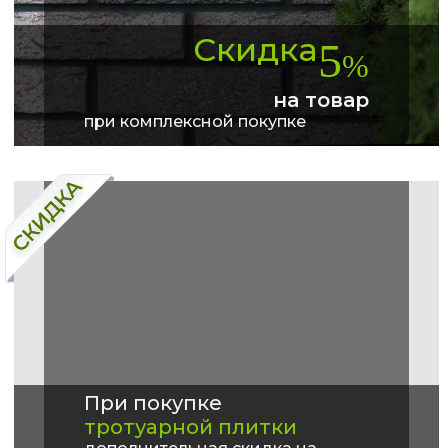
Скидка
5
%
на товар
при комплексной покупке
При покупке
тротуарной плитки