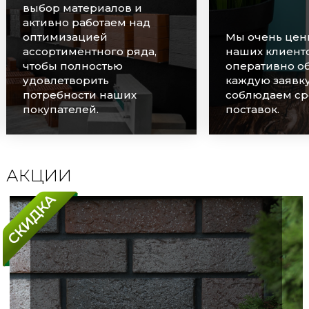
выбор материалов и
активно работаем над
оптимизацией
Мы очень цен
ассортиментного ряда,
наших клиенто
чтобы полностью
оперативно о
удовлетворить
каждую заявку
потребности наших
соблюдаем ср
покупателей.
поставок.
АКЦИИ