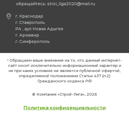
обращайтесь:
stroi_liga2020@mail.ru
г. Краснодар
г. Ставрополь
РА , аул Новая Адыгея
г. Армавир
г. Симферополь
! Обращаем ваше внимание на то, что данный интернет-
сайт носит исключительно информационный характер и
ни при каких условиях не является публичной офертой,
определяемой положениями Статьи 437 (п.2)
Гражданского кодекса РФ
© Компания «Строй-Лига», 2026
Политика конфиденциальности