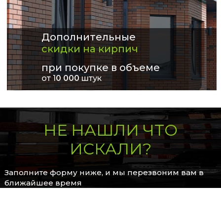
Дополнительные
скидки на кирпич
при покупке в объеме
от 1
0 000
штук
НЕ НАШЛИ ЧТО
ИСКАЛИ?
Заполните форму ниже, и мы перезвоним вам в
ближайшее время