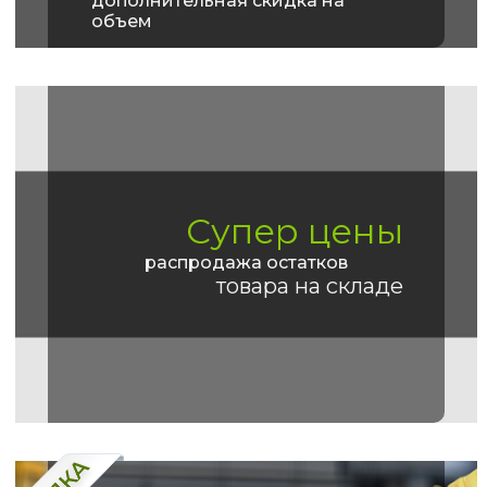
дополнительная скидка на
объем
Супер цены
распродажа остатков
товара на складе