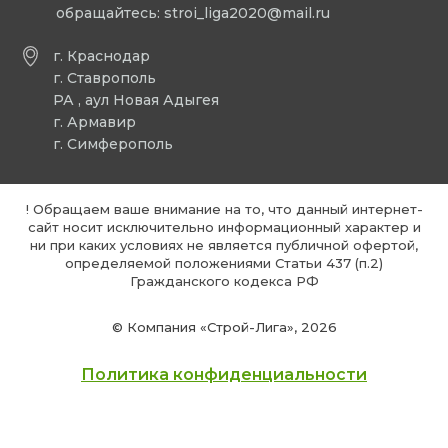
обращайтесь:
stroi_liga2020@mail.ru
г. Краснодар
г. Ставрополь
РА , аул Новая Адыгея
г. Армавир
г. Симферополь
! Обращаем ваше внимание на то, что данный интернет-
сайт носит исключительно информационный характер и
ни при каких условиях не является публичной офертой,
определяемой положениями Статьи 437 (п.2)
Гражданского кодекса РФ
© Компания «Строй-Лига», 2026
Политика конфиденциальности