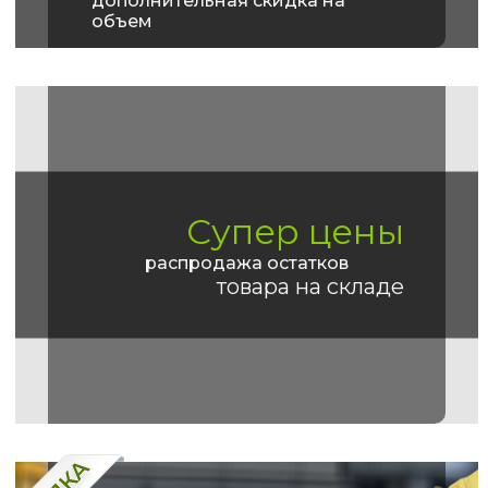
дополнительная скидка на
объем
Супер цены
распродажа остатков
товара на складе