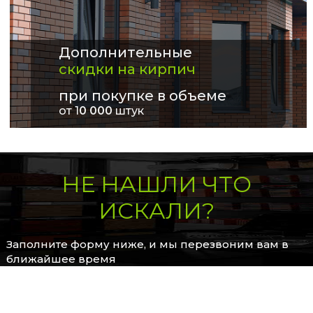
Дополнительные
скидки на кирпич
при покупке в объеме
от 1
0 000
штук
НЕ НАШЛИ ЧТО
ИСКАЛИ?
Заполните форму ниже, и мы перезвоним вам в
ближайшее время