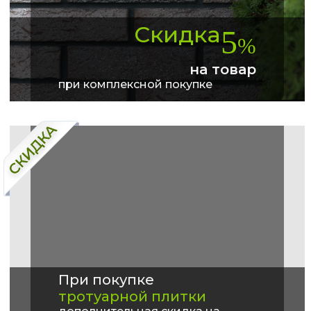
Скидка
5
%
на товар
при комплексной покупке
При покупке
тротуарной плитки