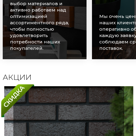
выбор материалов и
активно работаем над
оптимизацией
Мы очень цен
ассортиментного ряда,
наших клиенто
чтобы полностью
оперативно о
удовлетворить
каждую заявку
потребности наших
соблюдаем ср
покупателей.
поставок.
АКЦИИ