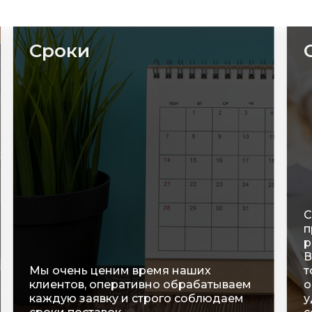
Сроки
С
п
р
В
Мы очень ценим время наших
т
клиентов, оперативно обрабатываем
о
каждую заявку и строго соблюдаем
у