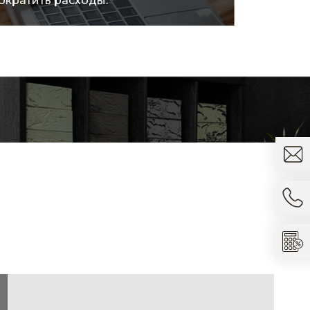
ократить расходы.
товара.