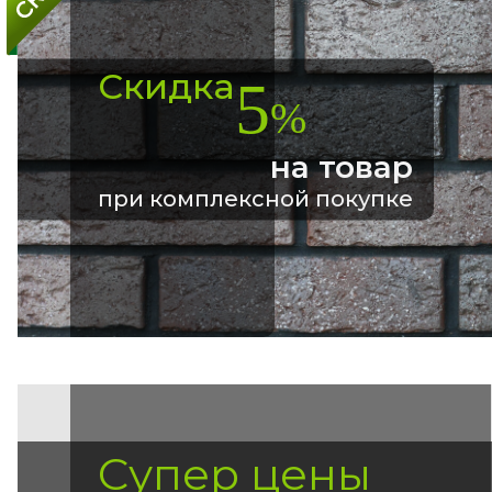
Скидка
5
%
на товар
при комплексной покупке
Супер цены