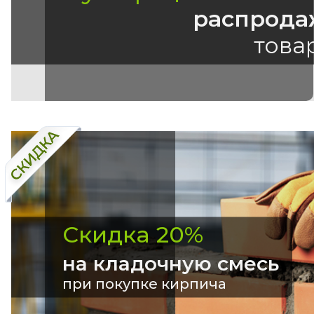
распрода
това
Скидка 20%
на кладочную смесь
при покупке кирпича