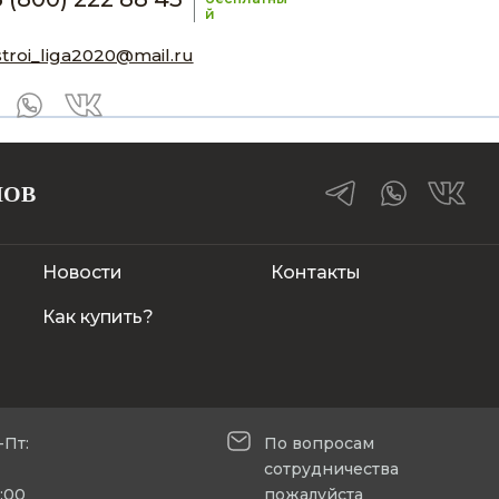
й
stroi_liga2020@mail.ru
ЛОВ
Новости
Контакты
Как купить?
-Пт:
По вопросам
сотрудничества
5:00
пожалуйста