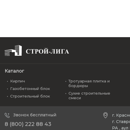
Каталог
Кирпич
Тротуарная плитка и
бордюры
Газобетонный блок
Сухие строительные
Строительный блок
смеси
Звонок бесплатный
г. Крас
г. Став
8 (800) 222 88 43
РА , ау