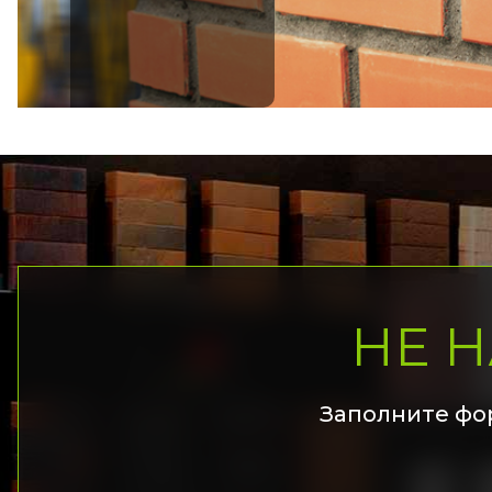
НЕ 
Заполните фо