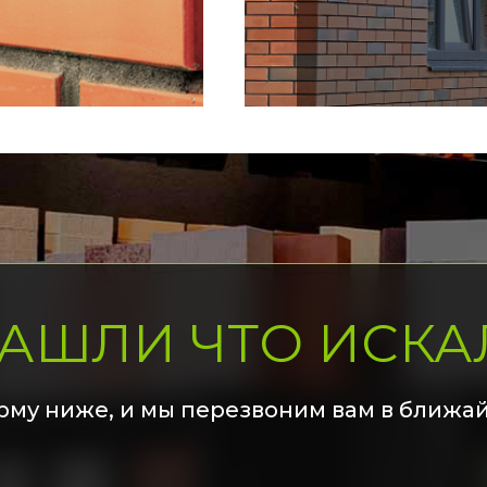
НАШЛИ ЧТО ИСКА
рму ниже, и мы перезвоним вам в ближа