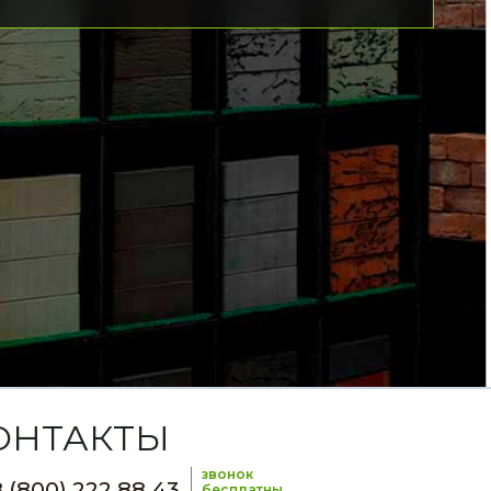
ОНТАКТЫ
звонок
 (800) 222 88 43
бесплатны