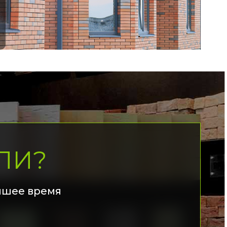
ЛИ?
йшее время