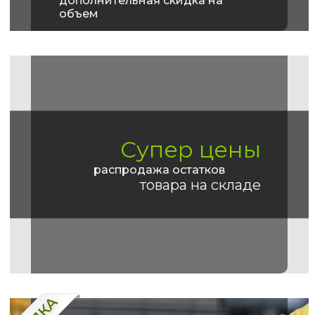
дополнительная скидка на
объем
Супер цены
распродажа остатков
товара на складе