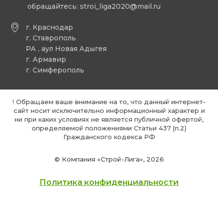
обращайтесь:
stroi_liga2020@mail.ru
г. Краснодар
г. Ставрополь
РА , аул Новая Адыгея
г. Армавир
г. Симферополь
! Обращаем ваше внимание на то, что данный интернет-
сайт носит исключительно информационный характер и
ни при каких условиях не является публичной офертой,
определяемой положениями Статьи 437 (п.2)
Гражданского кодекса РФ
© Компания «Строй-Лига», 2026
Политика конфиденциальности