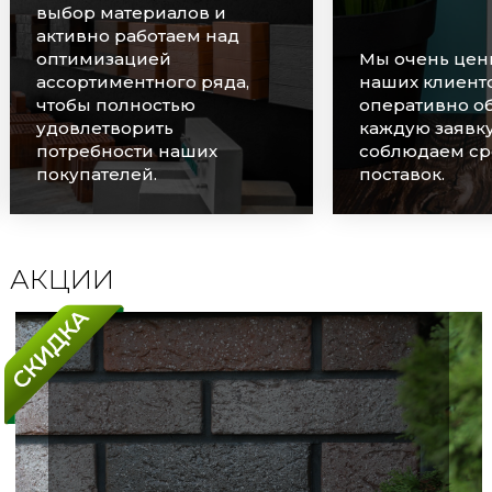
выбор материалов и
активно работаем над
оптимизацией
Мы очень цен
ассортиментного ряда,
наших клиенто
чтобы полностью
оперативно о
удовлетворить
каждую заявку
потребности наших
соблюдаем ср
покупателей.
поставок.
АКЦИИ