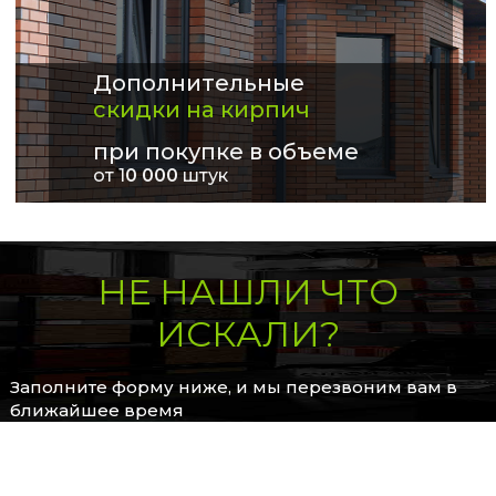
Дополнительные
скидки на кирпич
при покупке в объеме
от 1
0 000
штук
НЕ НАШЛИ ЧТО
ИСКАЛИ?
Заполните форму ниже, и мы перезвоним вам в
ближайшее время