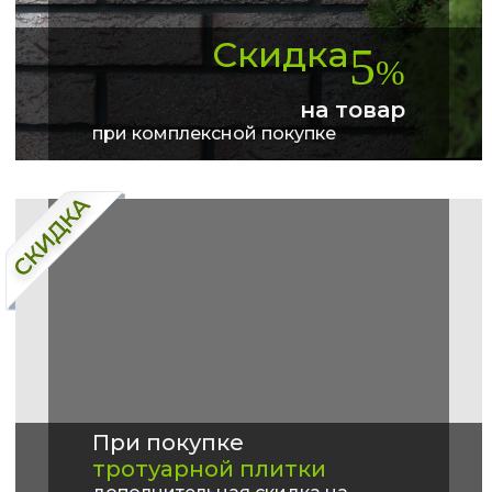
Скидка
5
%
на товар
при комплексной покупке
При покупке
тротуарной плитки