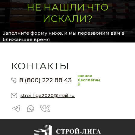
НЕ НАШЛИ ЧТО
ИСКАЛИ?
Заполните форму ниже, и мы перезвоним вам в
ближайшее время
КОНТАКТЫ
звонок
8 (800) 222 88 43
бесплатны
й
stroi_liga2020@mail.ru