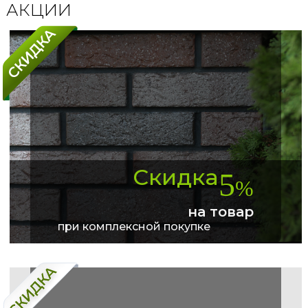
АКЦИИ
Скидка
5
%
на товар
при комплексной покупке