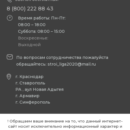
8 (800) 222 88 43
Время работы: Пн-Пт:
08:00 – 18:00
Суббота: 08:00 – 15:00
Воскресенье:
Выходной
По вопросам сотрудничества пожалуйста
обращайтесь:
stroi_liga2020@mail.ru
г. Краснодар
г. Ставрополь
РА , аул Новая Адыгея
г. Армавир
г. Симферополь
! Обращаем ваше внимание на то, что данный интернет-
сайт носит исключительно информационный характер и