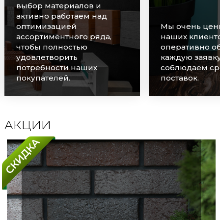
выбор материалов и
активно работаем над
оптимизацией
Мы очень цен
ассортиментного ряда,
наших клиенто
чтобы полностью
оперативно о
удовлетворить
каждую заявку
потребности наших
соблюдаем ср
покупателей.
поставок.
АКЦИИ