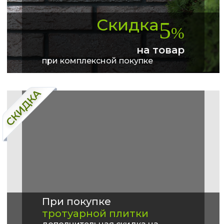
Скидка
5
%
на товар
при комплексной покупке
При покупке
тротуарной плитки