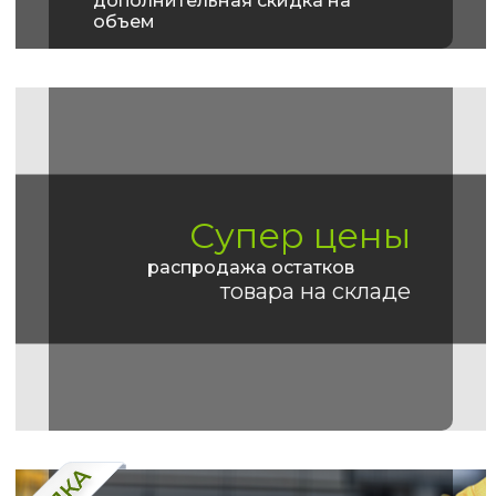
дополнительная скидка на
объем
Супер цены
распродажа остатков
товара на складе