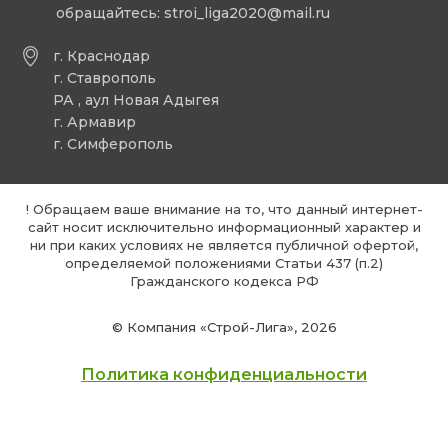
обращайтесь:
stroi_liga2020@mail.ru
г. Краснодар
г. Ставрополь
РА , аул Новая Адыгея
г. Армавир
г. Симферополь
! Обращаем ваше внимание на то, что данный интернет-
сайт носит исключительно информационный характер и
ни при каких условиях не является публичной офертой,
определяемой положениями Статьи 437 (п.2)
Гражданского кодекса РФ
© Компания «Строй-Лига», 2026
Политика конфиденциальности