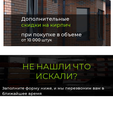
Дополнительные
скидки на кирпич
при покупке в объеме
от 1
0 000
штук
НЕ НАШЛИ ЧТО
ИСКАЛИ?
Заполните форму ниже, и мы перезвоним вам в
ближайшее время