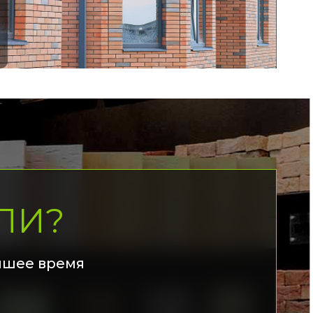
ЛИ?
йшее время