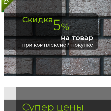
Скидка
5
%
на товар
при комплексной покупке
Супер цены