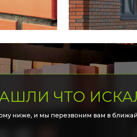
НАШЛИ ЧТО ИСКА
рму ниже, и мы перезвоним вам в ближа