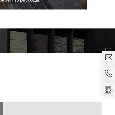
ократить расходы.
товара.