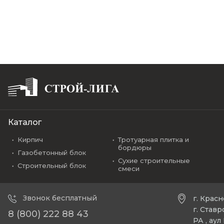
Каталог
Кирпич
Тротуарная плитка и
бордюры
Газобетонный блок
Сухие строительные
Строительный блок
смеси
Звонок бесплатный
г. Крас
г. Став
8 (800) 222 88 43
РА , ау