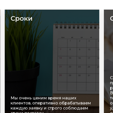
Сроки
С
п
р
В
Мы очень ценим время наших
т
клиентов, оперативно обрабатываем
о
каждую заявку и строго соблюдаем
у