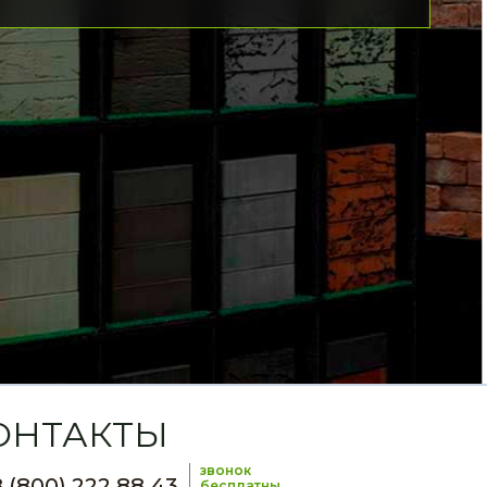
ОНТАКТЫ
звонок
 (800) 222 88 43
бесплатны