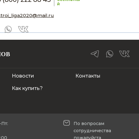
й
stroi_liga2020@mail.ru
ЛОВ
Новости
Контакты
Как купить?
-Пт:
По вопросам
сотрудничества
5:00
пожалуйста