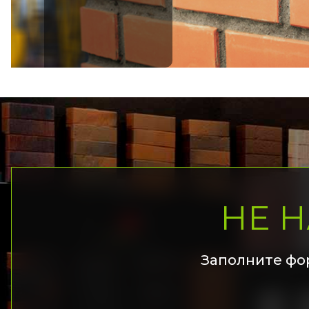
НЕ 
Заполните фо