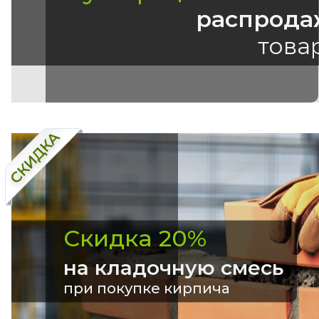
распрода
това
Скидка 20%
на кладочную смесь
при покупке кирпича