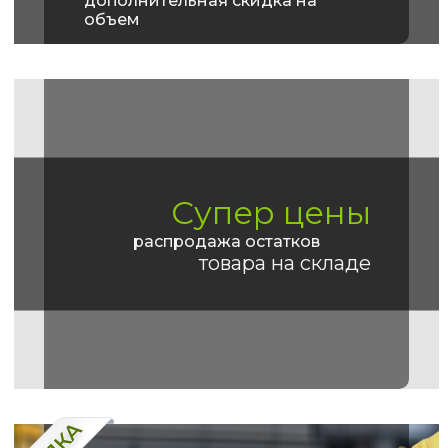
дополнительная скидка на
объем
Супер цены
распродажа остатков
товара на складе