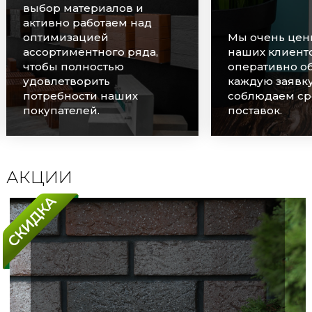
выбор материалов и
активно работаем над
оптимизацией
Мы очень цен
ассортиментного ряда,
наших клиенто
чтобы полностью
оперативно о
удовлетворить
каждую заявку
потребности наших
соблюдаем ср
покупателей.
поставок.
АКЦИИ