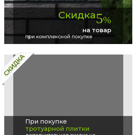
Скидка
5
%
на товар
при комплексной покупке
При покупке
тротуарной плитки