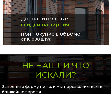
Дополнительные
скидки на кирпич
при покупке в объеме
от 1
0 000
штук
НЕ НАШЛИ ЧТО
ИСКАЛИ?
Заполните форму ниже, и мы перезвоним вам в
ближайшее время