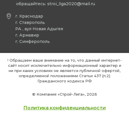
обращайтесь:
stroi_liga2020@mail.ru
г. Краснодар
г. Ставрополь
РА , аул Новая Адыгея
г. Армавир
г. Симферополь
! Обращаем ваше внимание на то, что данный интернет-
сайт носит исключительно информационный характер и
ни при каких условиях не является публичной офертой,
определяемой положениями Статьи 437 (п.2)
Гражданского кодекса РФ
© Компания «Строй-Лига», 2026
Политика конфиденциальности