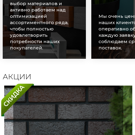
выбор материалов и
активно работаем над
оптимизацией
Мы очень цен
ассортиментного ряда,
наших клиенто
чтобы полностью
оперативно о
удовлетворить
каждую заявку
потребности наших
соблюдаем ср
покупателей.
поставок.
АКЦИИ