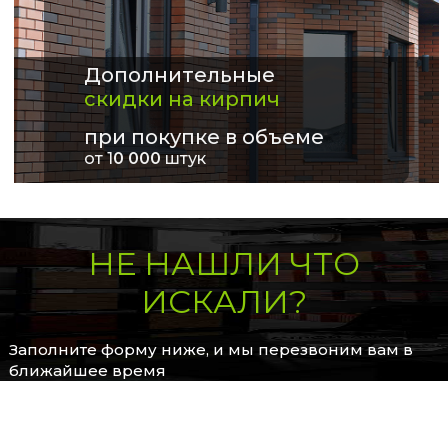
Дополнительные
скидки на кирпич
при покупке в объеме
от 1
0 000
штук
НЕ НАШЛИ ЧТО
ИСКАЛИ?
Заполните форму ниже, и мы перезвоним вам в
ближайшее время