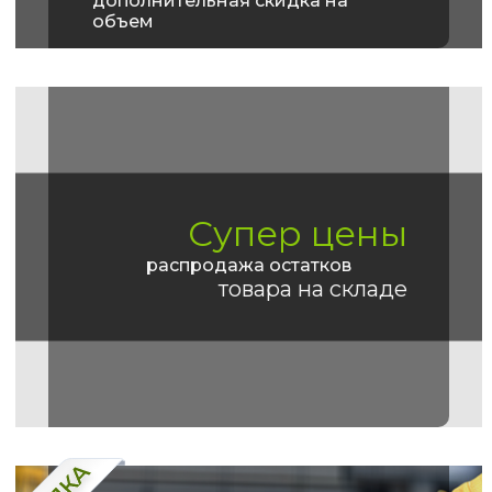
дополнительная скидка на
объем
Супер цены
распродажа остатков
товара на складе