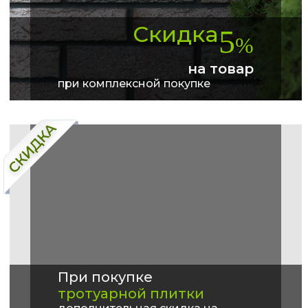
Скидка
5
%
на товар
при комплексной покупке
При покупке
тротуарной плитки