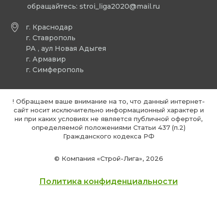
обращайтесь:
stroi_liga2020@mail.ru
г. Краснодар
г. Ставрополь
РА , аул Новая Адыгея
г. Армавир
г. Симферополь
! Обращаем ваше внимание на то, что данный интернет-
сайт носит исключительно информационный характер и
ни при каких условиях не является публичной офертой,
определяемой положениями Статьи 437 (п.2)
Гражданского кодекса РФ
© Компания «Строй-Лига», 2026
Политика конфиденциальности