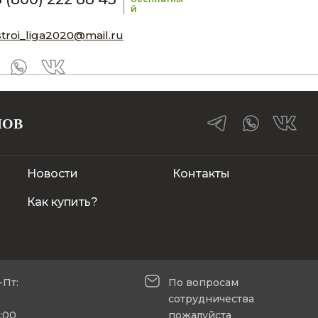
й
stroi_liga2020@mail.ru
ЛОВ
Новости
Контакты
Как купить?
-Пт:
По вопросам
сотрудничества
5:00
пожалуйста