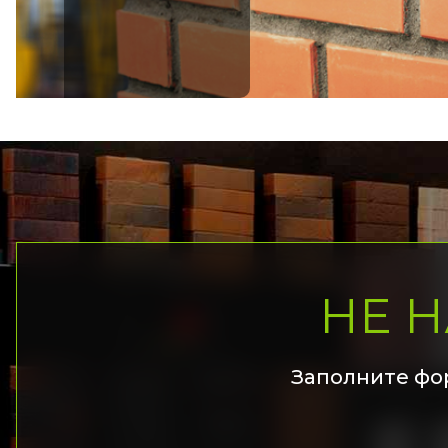
НЕ 
Заполните фо