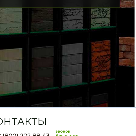
ОНТАКТЫ
звонок
 (800) 222 88 43
бесплатны