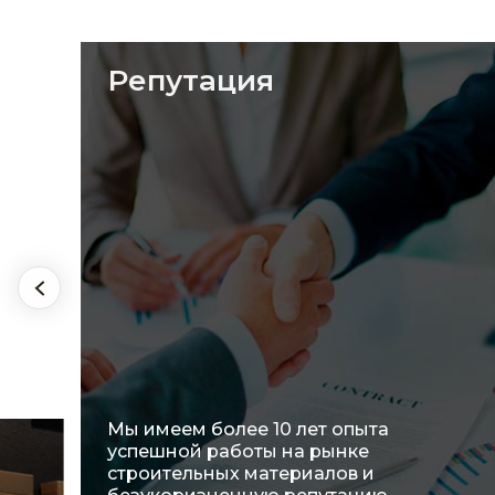
Ассортимент
Мы предлагаем широкий выбор
материалов и активно работаем над
оптимизацией ассортиментного
ряда, чтобы полностью
удовлетворить потребности наших