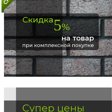
Скидка
5
%
на товар
при комплексной покупке
Супер цены