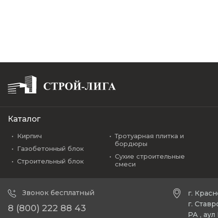
Каталог
Кирпич
Тротуарная плитка и
бордюры
Газобетонный блок
Сухие строительные
Строительный блок
смеси
Звонок бесплатный
г. Крас
г. Став
8 (800) 222 88 43
РА , ау