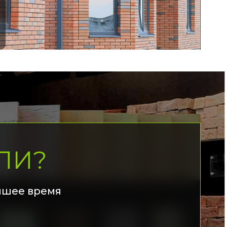
ЛИ?
йшее время