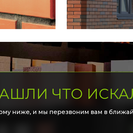
НАШЛИ ЧТО ИСКА
рму ниже, и мы перезвоним вам в ближа