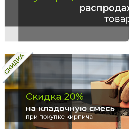
распрода
това
Скидка 20%
на кладочную смесь
при покупке кирпича