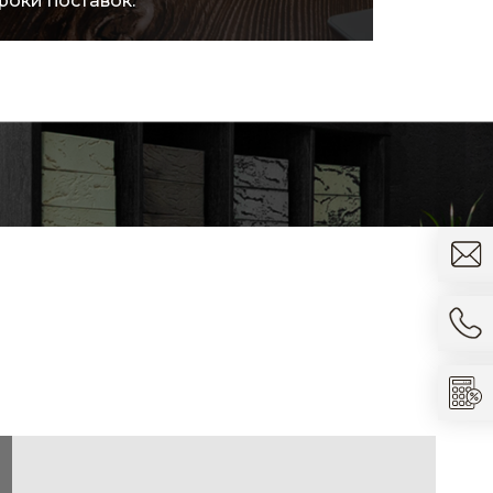
ократить расходы.
товара.