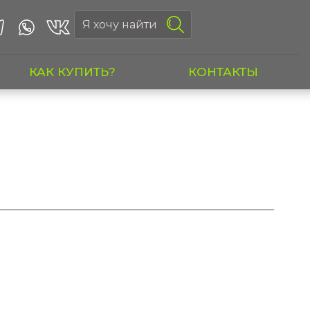
КАК КУПИТЬ?
КОНТАКТЫ