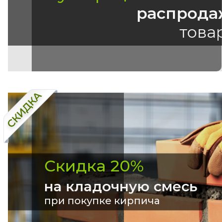
распрода
това
Скидка 20%
на кладочную смесь
при покупке кирпича