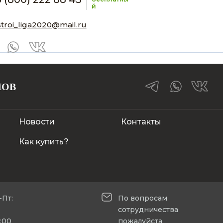
й
stroi_liga2020@mail.ru
ЛОВ
Новости
Контакты
Как купить?
-Пт:
По вопросам
сотрудничества
5:00
пожалуйста