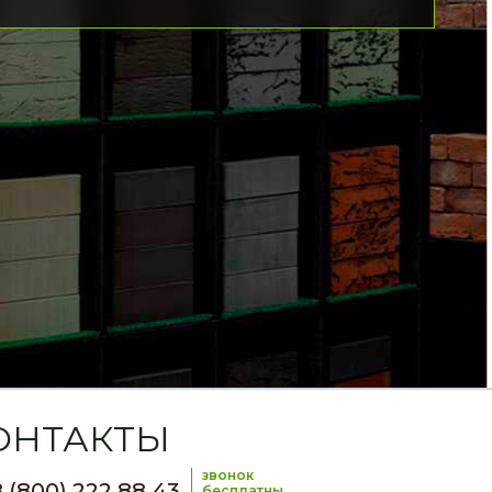
ОНТАКТЫ
звонок
 (800) 222 88 43
бесплатны