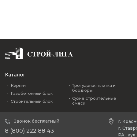
Каталог
Кирпич
Тротуарная плитка и
бордюры
Газобетонный блок
Сухие строительные
Строительный блок
смеси
Звонок бесплатный
г. Крас
г. Став
8 (800) 222 88 43
РА , ау