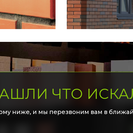
НАШЛИ ЧТО ИСКА
рму ниже, и мы перезвоним вам в ближа