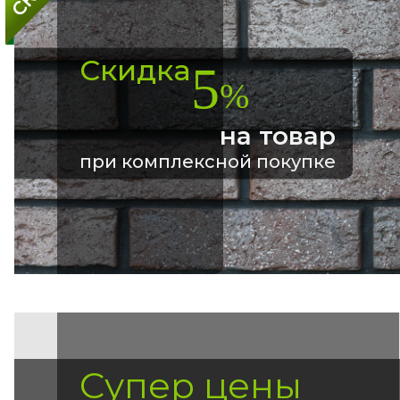
Скидка
5
%
на товар
при комплексной покупке
Супер цены