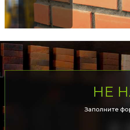
НЕ 
Заполните фо