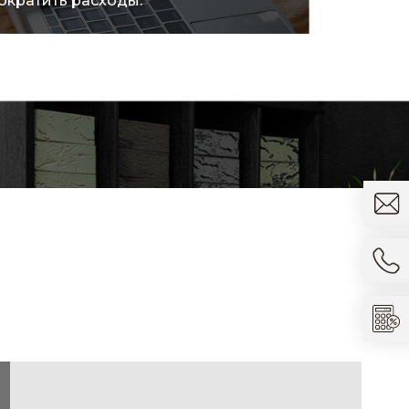
ократить расходы.
товара.