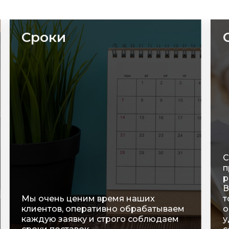
Сроки
С
п
р
В
Мы очень ценим время наших
т
клиентов, оперативно обрабатываем
о
каждую заявку и строго соблюдаем
у