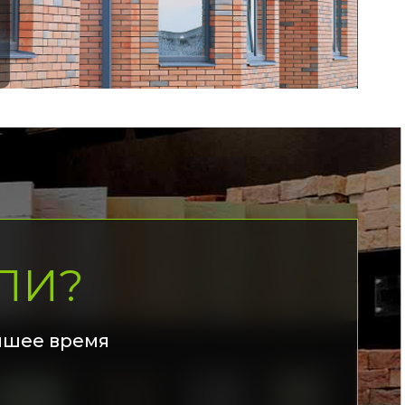
ЛИ?
йшее время