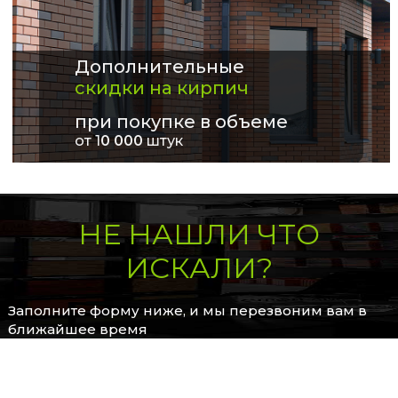
Дополнительные
скидки на кирпич
при покупке в объеме
от 1
0 000
штук
НЕ НАШЛИ ЧТО
ИСКАЛИ?
Заполните форму ниже, и мы перезвоним вам в
ближайшее время