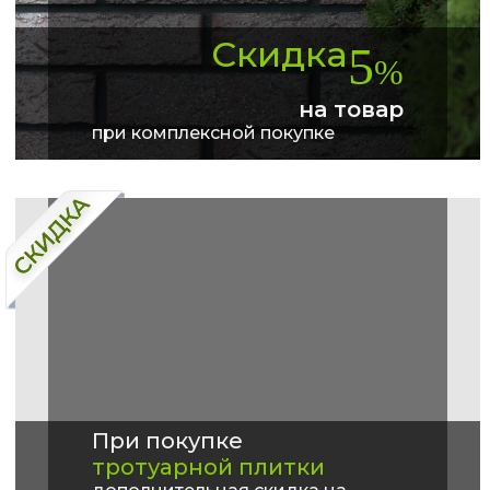
Скидка
5
%
на товар
при комплексной покупке
При покупке
тротуарной плитки