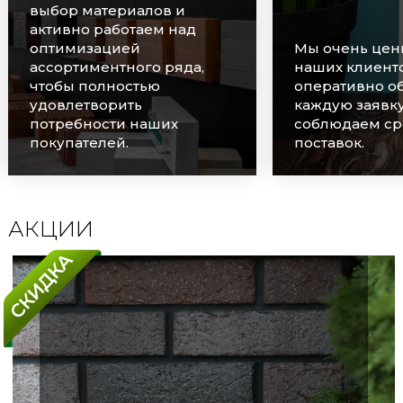
выбор материалов и
активно работаем над
оптимизацией
Мы очень цен
ассортиментного ряда,
наших клиенто
чтобы полностью
оперативно о
удовлетворить
каждую заявку
потребности наших
соблюдаем ср
покупателей.
поставок.
АКЦИИ