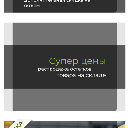
дополнительная скидка на
объем
Супер цены
распродажа остатков
товара на складе