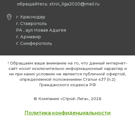
обращайтесь:
stroi_liga2020@mail.ru
г. Краснодар
г. Ставрополь
РА , аул Новая Адыгея
г. Армавир
г. Симферополь
! Обращаем ваше внимание на то, что данный интернет-
сайт носит исключительно информационный характер и
ни при каких условиях не является публичной офертой,
определяемой положениями Статьи 437 (п.2)
Гражданского кодекса РФ
© Компания «Строй-Лига», 2026
Политика конфиденциальности