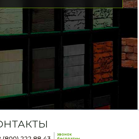
ОНТАКТЫ
звонок
 (800) 222 88 43
бесплатны