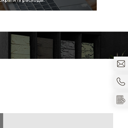
ократить расходы.
товара.