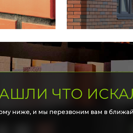
НАШЛИ ЧТО ИСКА
рму ниже, и мы перезвоним вам в ближа