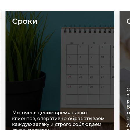
Сроки
С
п
р
В
Мы очень ценим время наших
т
клиентов, оперативно обрабатываем
о
каждую заявку и строго соблюдаем
у