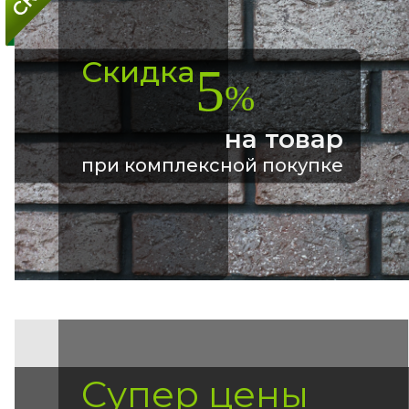
Скидка
5
%
на товар
при комплексной покупке
Супер цены