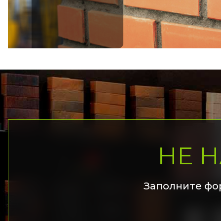
НЕ 
Заполните фо