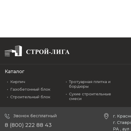
Каталог
Кирпич
Тротуарная плитка и
бордюры
Газобетонный блок
Сухие строительные
Строительный блок
смеси
Звонок бесплатный
г. Крас
г. Став
8 (800) 222 88 43
РА , ау