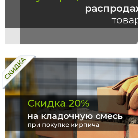
распрода
това
Скидка 20%
на кладочную смесь
при покупке кирпича