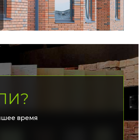
ЛИ?
йшее время