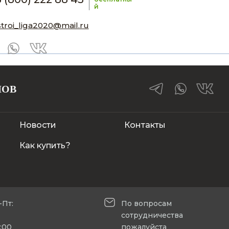
й
stroi_liga2020@mail.ru
ЛОВ
Новости
Контакты
Как купить?
-Пт:
По вопросам
сотрудничества
5:00
пожалуйста