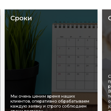
Сроки
С
п
р
В
Мы очень ценим время наших
т
клиентов, оперативно обрабатываем
о
каждую заявку и строго соблюдаем
у