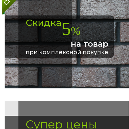
Скидка
5
%
на товар
при комплексной покупке
Супер цены