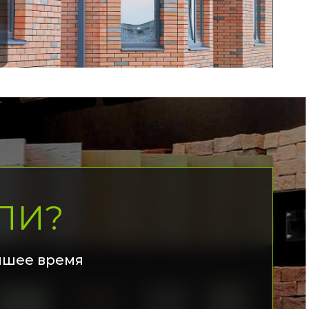
ЛИ?
йшее время