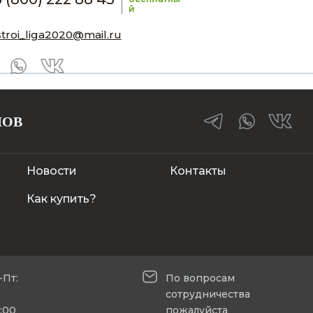
й
stroi_liga2020@mail.ru
ЛОВ
Новости
Контакты
Как купить?
-Пт:
По вопросам
сотрудничества
5:00
пожалуйста