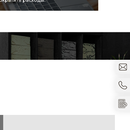
ократить расходы.
товара.