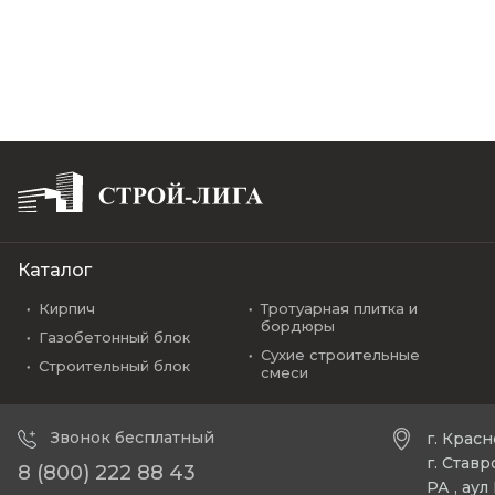
Каталог
Кирпич
Тротуарная плитка и
бордюры
Газобетонный блок
Сухие строительные
Строительный блок
смеси
Звонок бесплатный
г. Крас
г. Став
8 (800) 222 88 43
РА , ау