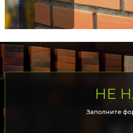
НЕ 
Заполните фо