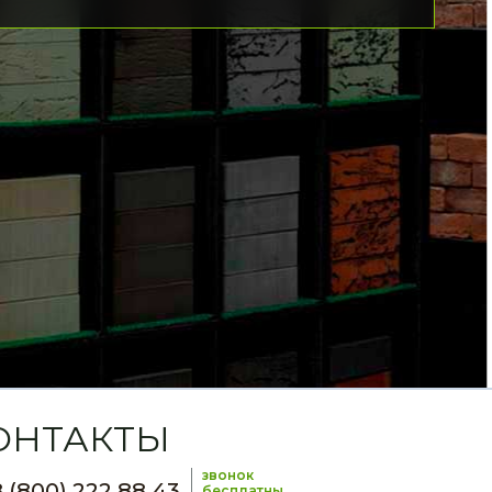
ОНТАКТЫ
звонок
 (800) 222 88 43
бесплатны