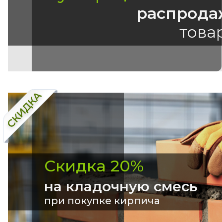
распрода
това
Скидка 20%
на кладочную смесь
при покупке кирпича