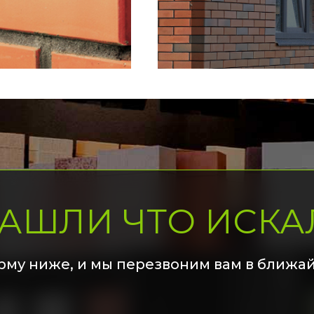
НАШЛИ ЧТО ИСКА
рму ниже, и мы перезвоним вам в ближа