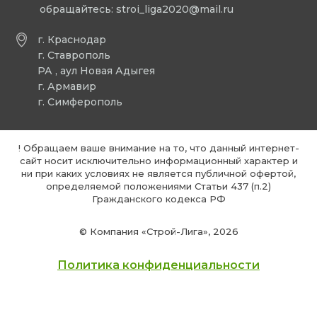
обращайтесь:
stroi_liga2020@mail.ru
г. Краснодар
г. Ставрополь
РА , аул Новая Адыгея
г. Армавир
г. Симферополь
! Обращаем ваше внимание на то, что данный интернет-
сайт носит исключительно информационный характер и
ни при каких условиях не является публичной офертой,
определяемой положениями Статьи 437 (п.2)
Гражданского кодекса РФ
© Компания «Строй-Лига», 2026
Политика конфиденциальности