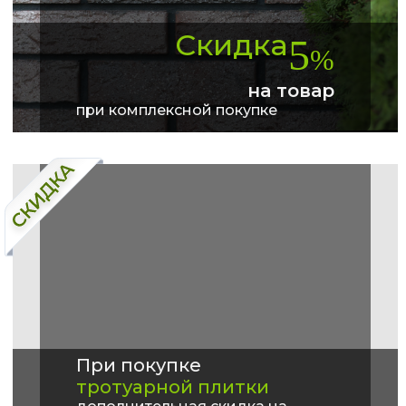
Скидка
5
%
на товар
при комплексной покупке
При покупке
тротуарной плитки