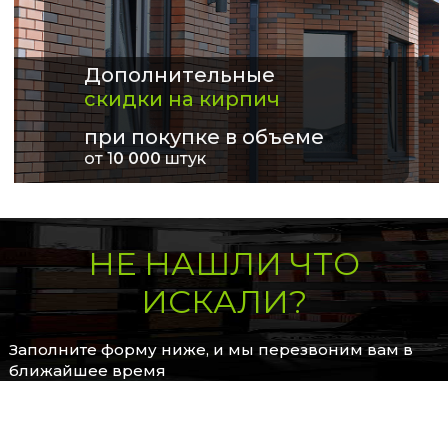
Дополнительные
скидки на кирпич
при покупке в объеме
от 1
0 000
штук
НЕ НАШЛИ ЧТО
ИСКАЛИ?
Заполните форму ниже, и мы перезвоним вам в
ближайшее время