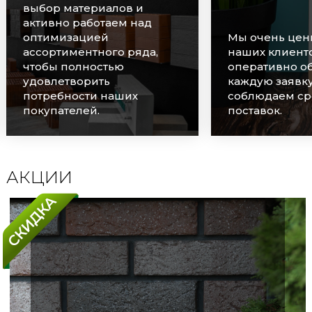
выбор материалов и
активно работаем над
оптимизацией
Мы очень цен
ассортиментного ряда,
наших клиенто
чтобы полностью
оперативно о
удовлетворить
каждую заявку
потребности наших
соблюдаем ср
покупателей.
поставок.
АКЦИИ