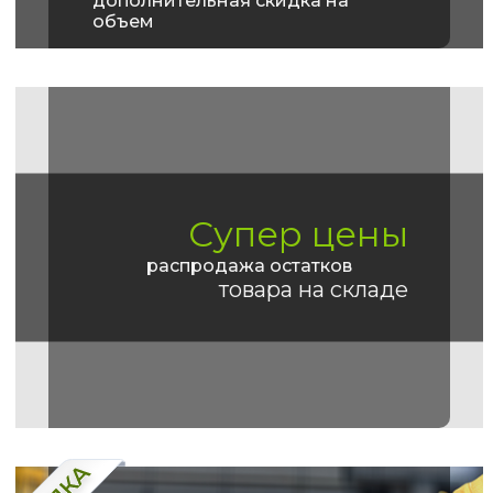
дополнительная скидка на
объем
Супер цены
распродажа остатков
товара на складе