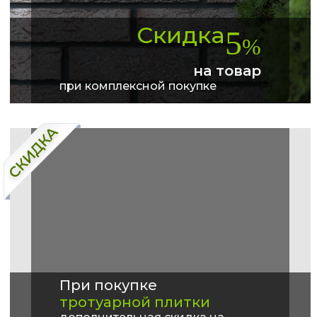
Скидка
5
%
на товар
при комплексной покупке
При покупке
тротуарной плитки