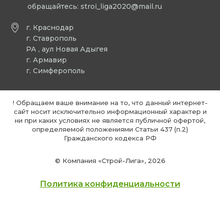
обращайтесь:
stroi_liga2020@mail.ru
г. Краснодар
г. Ставрополь
РА , аул Новая Адыгея
г. Армавир
г. Симферополь
! Обращаем ваше внимание на то, что данный интернет-
сайт носит исключительно информационный характер и
ни при каких условиях не является публичной офертой,
определяемой положениями Статьи 437 (п.2)
Гражданского кодекса РФ
© Компания «Строй-Лига», 2026
Политика конфиденциальности