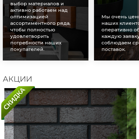
выбор материалов и
активно работаем над
оптимизацией
Мы очень цен
ассортиментного ряда,
наших клиенто
чтобы полностью
оперативно о
удовлетворить
каждую заявку
потребности наших
соблюдаем ср
покупателей.
поставок.
АКЦИИ