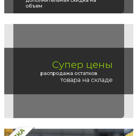
дополнительная скидка на
объем
Супер цены
распродажа остатков
товара на складе