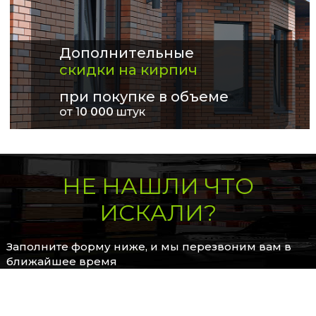
Дополнительные
скидки на кирпич
при покупке в объеме
от 1
0 000
штук
НЕ НАШЛИ ЧТО
ИСКАЛИ?
Заполните форму ниже, и мы перезвоним вам в
ближайшее время