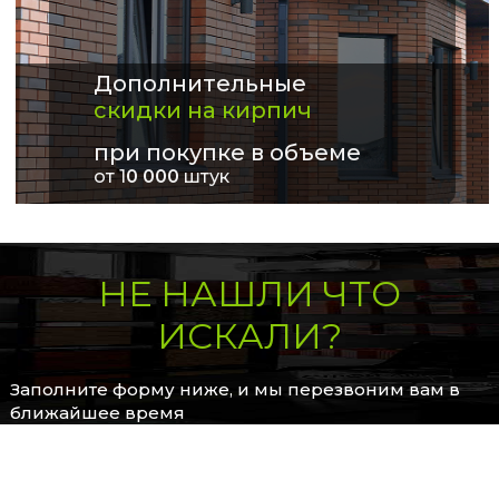
Дополнительные
скидки на кирпич
при покупке в объеме
от 1
0 000
штук
НЕ НАШЛИ ЧТО
ИСКАЛИ?
Заполните форму ниже, и мы перезвоним вам в
ближайшее время