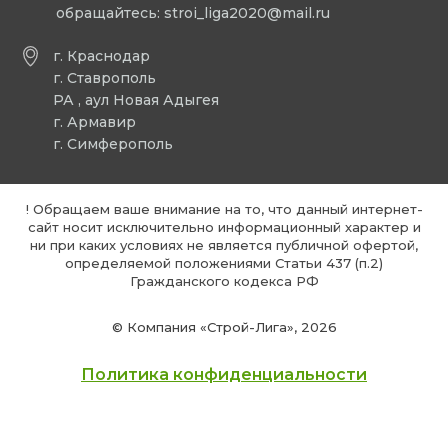
обращайтесь:
stroi_liga2020@mail.ru
г. Краснодар
г. Ставрополь
РА , аул Новая Адыгея
г. Армавир
г. Симферополь
! Обращаем ваше внимание на то, что данный интернет-
сайт носит исключительно информационный характер и
ни при каких условиях не является публичной офертой,
определяемой положениями Статьи 437 (п.2)
Гражданского кодекса РФ
© Компания «Строй-Лига», 2026
Политика конфиденциальности