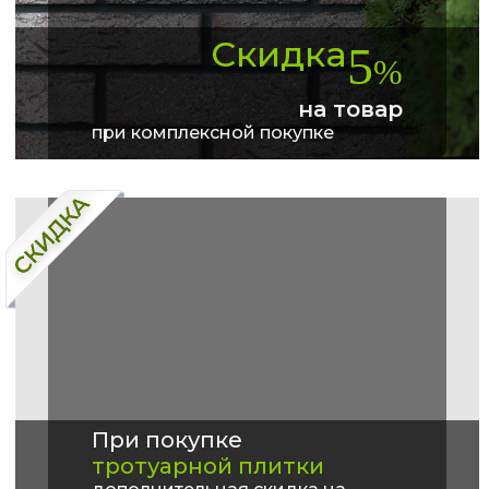
Скидка
5
%
на товар
при комплексной покупке
При покупке
тротуарной плитки