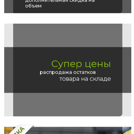
дополнительная скидка на
объем
Супер цены
распродажа остатков
товара на складе