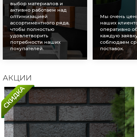
выбор материалов и
активно работаем над
оптимизацией
Мы очень цен
ассортиментного ряда,
наших клиенто
чтобы полностью
оперативно о
удовлетворить
каждую заявку
потребности наших
соблюдаем ср
покупателей.
поставок.
АКЦИИ