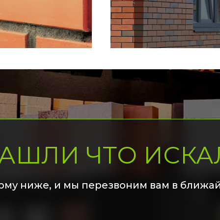
НАШЛИ ЧТО ИСКА
рму ниже, и мы перезвоним вам в ближа