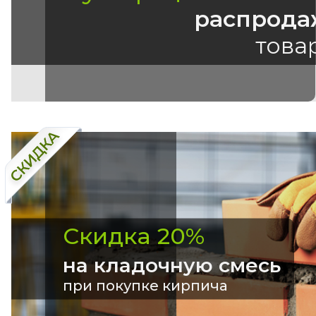
распрода
това
Скидка 20%
на кладочную смесь
при покупке кирпича