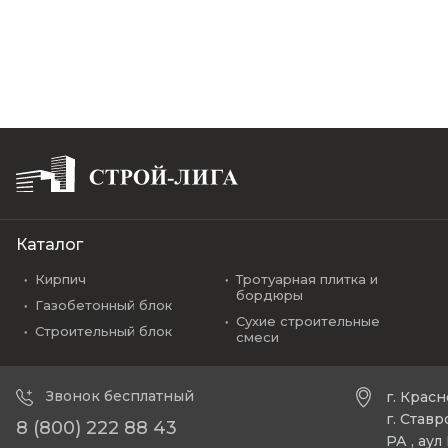
Каталог
Кирпич
Тротуарная плитка и
бордюры
Газобетонный блок
Сухие строительные
Строительный блок
смеси
Звонок бесплатный
г. Крас
г. Став
8 (800) 222 88 43
РА , ау