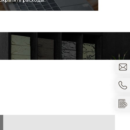
ократить расходы.
товара.