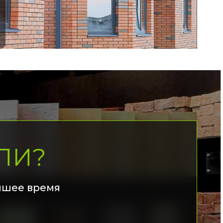
ЛИ?
йшее время