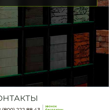
ОНТАКТЫ
звонок
 (800) 222 88 43
бесплатны