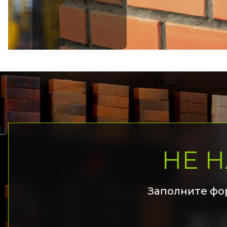
НЕ 
Заполните фо