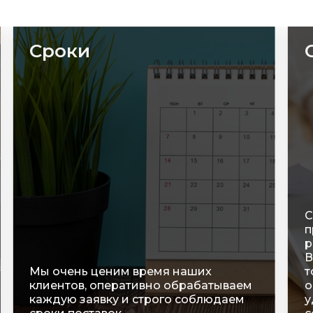
Сроки
С
п
р
В
Мы очень ценим время наших
т
клиентов, оперативно обрабатываем
о
каждую заявку и строго соблюдаем
у