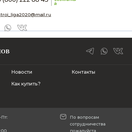
й
stroi_liga2020@mail.ru
ЛОВ
Новости
Контакты
Как купить?
-Пт:
По вопросам
сотрудничества
5:00
пожалуйста