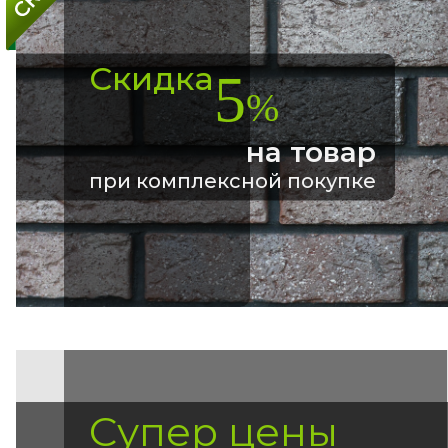
Скидка
5
%
на товар
при комплексной покупке
Супер цены