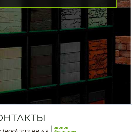
ОНТАКТЫ
звонок
 (800) 222 88 43
бесплатны