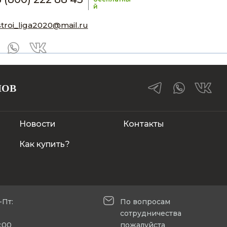
й
stroi_liga2020@mail.ru
ЛОВ
Новости
Контакты
Как купить?
-Пт:
По вопросам
сотрудничества
5:00
пожалуйста