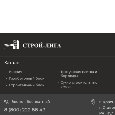
Каталог
Кирпич
Тротуарная плитка и
бордюры
Газобетонный блок
Сухие строительные
Строительный блок
смеси
Звонок бесплатный
г. Крас
г. Став
8 (800) 222 88 43
РА , ау