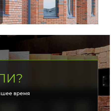
ЛИ?
йшее время