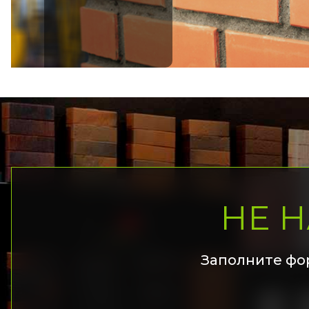
НЕ 
Заполните фо