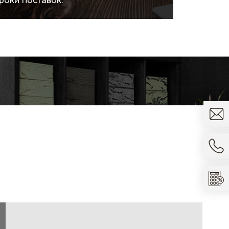
ократить расходы.
товара.