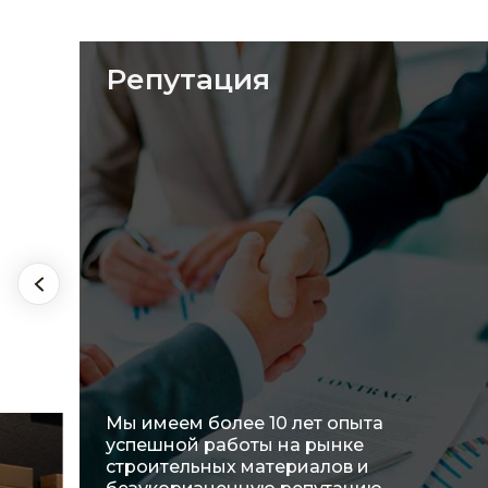
Ассортимент
Мы предлагаем широкий выбор
материалов и активно работаем над
оптимизацией ассортиментного
ряда, чтобы полностью
удовлетворить потребности наших