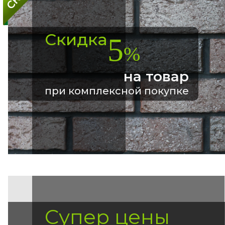
Скидка
5
%
на товар
при комплексной покупке
Супер цены