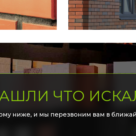
НАШЛИ ЧТО ИСКА
рму ниже, и мы перезвоним вам в ближа