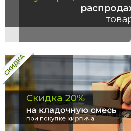
распрода
това
Скидка 20%
на кладочную смесь
при покупке кирпича