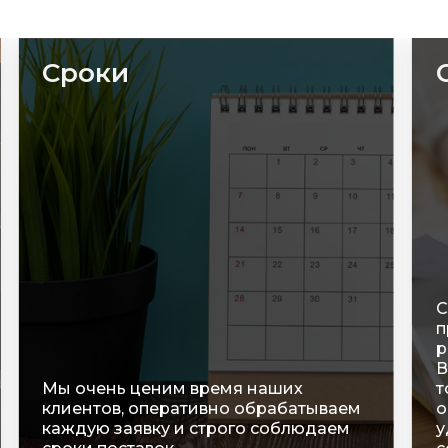
Сроки
С
п
р
В
Мы очень ценим время наших
т
клиентов, оперативно обрабатываем
о
каждую заявку и строго соблюдаем
у