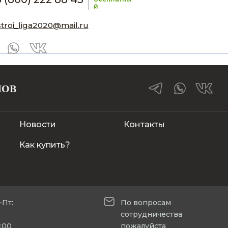
й
stroi_liga2020@mail.ru
ЛОВ
Новости
Контакты
Как купить?
-Пт:
По вопросам
сотрудничества
5:00
пожалуйста