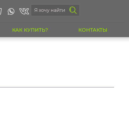
КАК КУПИТЬ?
КОНТАКТЫ