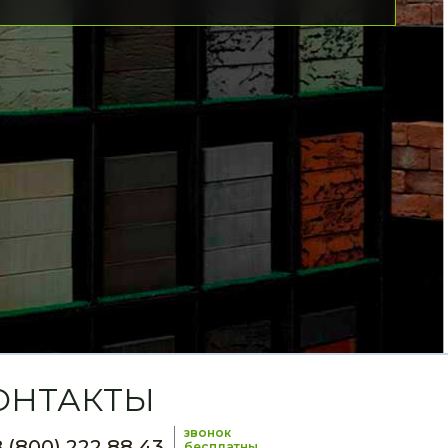
ОНТАКТЫ
звонок
 (800) 222 88 43
бесплатны