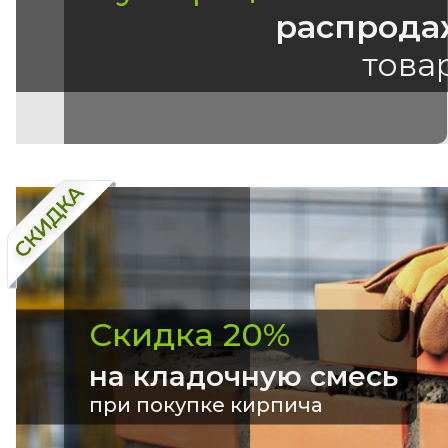
распрода
това
Скидка 20%
на кладочную смесь
при покупке кирпича