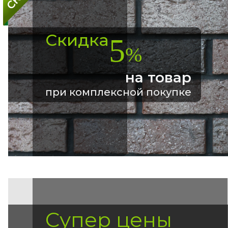
Скидка
5
%
на товар
при комплексной покупке
Супер цены