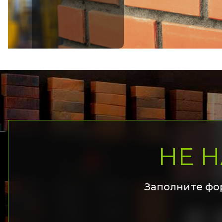
НЕ 
Заполните фо