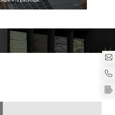
ократить расходы.
товара.