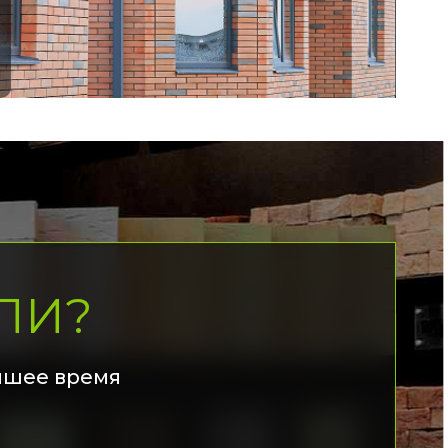
ЛИ?
йшее время