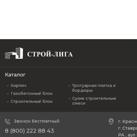
Каталог
Кирпич
Тротуарная плитка и
бордюры
Газобетонный блок
Сухие строительные
Строительный блок
смеси
Звонок бесплатный
г. Крас
г. Став
8 (800) 222 88 43
РА , ау