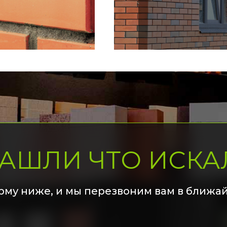
НАШЛИ ЧТО ИСКА
рму ниже, и мы перезвоним вам в ближа