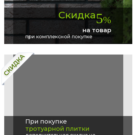
Скидка
5
%
на товар
при комплексной покупке
При покупке
тротуарной плитки