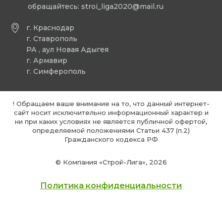
обращайтесь:
stroi_liga2020@mail.ru
г. Краснодар
г. Ставрополь
РА , аул Новая Адыгея
г. Армавир
г. Симферополь
! Обращаем ваше внимание на то, что данный интернет-
сайт носит исключительно информационный характер и
ни при каких условиях не является публичной офертой,
определяемой положениями Статьи 437 (п.2)
Гражданского кодекса РФ
© Компания «Строй-Лига», 2026
Политика конфиденциальности