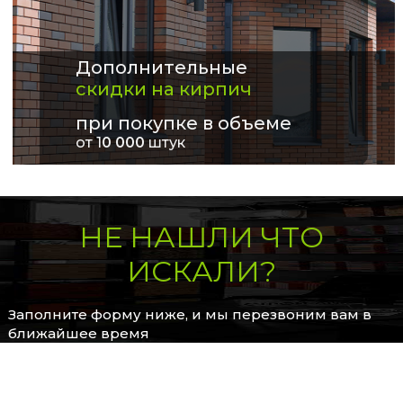
Дополнительные
скидки на кирпич
при покупке в объеме
от 1
0 000
штук
НЕ НАШЛИ ЧТО
ИСКАЛИ?
Заполните форму ниже, и мы перезвоним вам в
ближайшее время