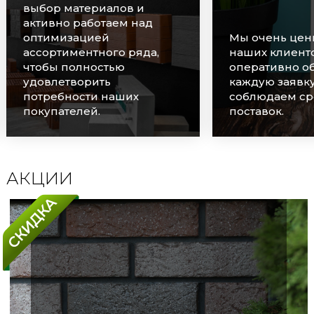
выбор материалов и
активно работаем над
оптимизацией
Мы очень цен
ассортиментного ряда,
наших клиенто
чтобы полностью
оперативно о
удовлетворить
каждую заявку
потребности наших
соблюдаем ср
покупателей.
поставок.
АКЦИИ