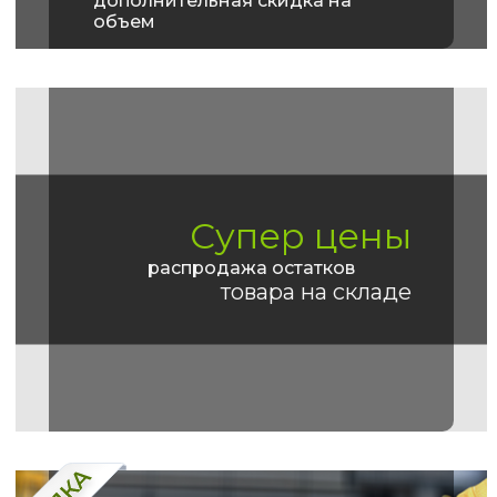
дополнительная скидка на
объем
Супер цены
распродажа остатков
товара на складе