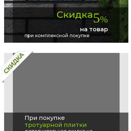
Скидка
5
%
на товар
при комплексной покупке
При покупке
тротуарной плитки