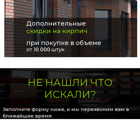
Дополнительные
скидки на кирпич
при покупке в объеме
от 1
0 000
штук
НЕ НАШЛИ ЧТО
ИСКАЛИ?
Заполните форму ниже, и мы перезвоним вам в
ближайшее время