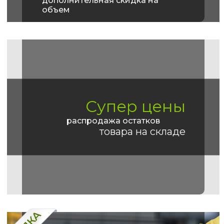
дополнительная скидка на
объем
Супер цены
распродажа остатков
товара на складе