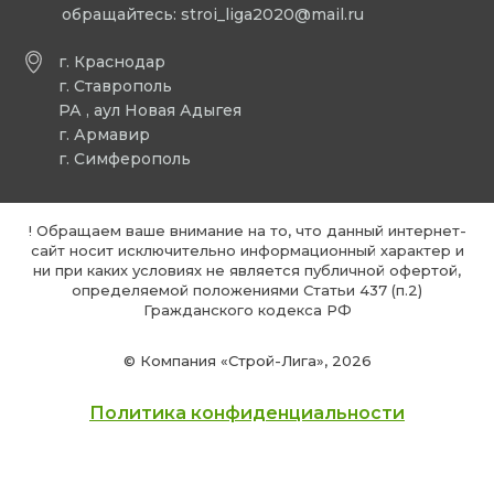
обращайтесь:
stroi_liga2020@mail.ru
г. Краснодар
г. Ставрополь
РА , аул Новая Адыгея
г. Армавир
г. Симферополь
! Обращаем ваше внимание на то, что данный интернет-
сайт носит исключительно информационный характер и
ни при каких условиях не является публичной офертой,
определяемой положениями Статьи 437 (п.2)
Гражданского кодекса РФ
© Компания «Строй-Лига», 2026
Политика конфиденциальности