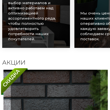
выбор материалов и
активно работаем над
оптимизацией
Мы очень цен
ассортиментного ряда,
наших клиенто
чтобы полностью
оперативно о
удовлетворить
каждую заявку
потребности наших
соблюдаем ср
покупателей.
поставок.
АКЦИИ