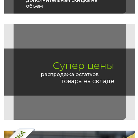
дополнительная скидка на
объем
Супер цены
распродажа остатков
товара на складе