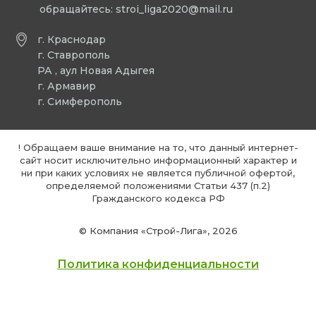
обращайтесь:
stroi_liga2020@mail.ru
г. Краснодар
г. Ставрополь
РА , аул Новая Адыгея
г. Армавир
г. Симферополь
! Обращаем ваше внимание на то, что данный интернет-
сайт носит исключительно информационный характер и
ни при каких условиях не является публичной офертой,
определяемой положениями Статьи 437 (п.2)
Гражданского кодекса РФ
© Компания «Строй-Лига», 2026
Политика конфиденциальности