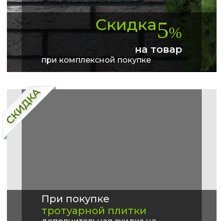
Скидка
5
%
на товар
при комплексной покупке
При покупке
тротуарной плитки