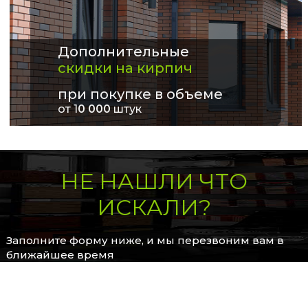
Дополнительные
скидки на кирпич
при покупке в объеме
от 1
0 000
штук
НЕ НАШЛИ ЧТО
ИСКАЛИ?
Заполните форму ниже, и мы перезвоним вам в
ближайшее время