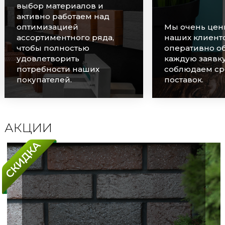
выбор материалов и
активно работаем над
оптимизацией
Мы очень цен
ассортиментного ряда,
наших клиенто
чтобы полностью
оперативно о
удовлетворить
каждую заявку
потребности наших
соблюдаем ср
покупателей.
поставок.
АКЦИИ