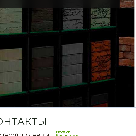
ОНТАКТЫ
звонок
 (800) 222 88 43
бесплатны