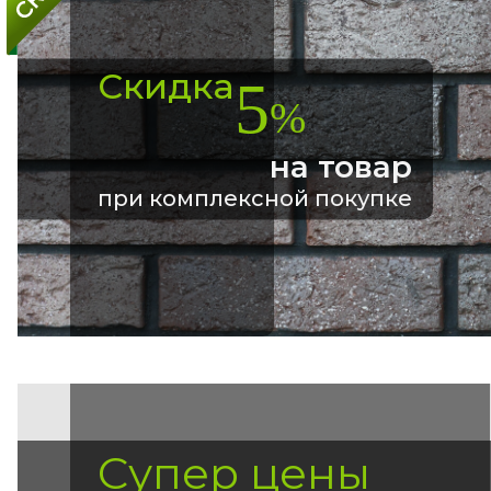
Скидка
5
%
на товар
при комплексной покупке
Супер цены