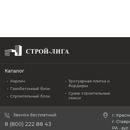
Каталог
Кирпич
Тротуарная плитка и
бордюры
Газобетонный блок
Сухие строительные
Строительный блок
смеси
Звонок бесплатный
г. Крас
г. Став
8 (800) 222 88 43
РА , ау