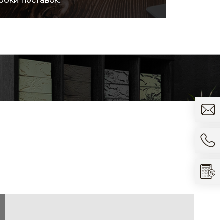
ократить расходы.
товара.