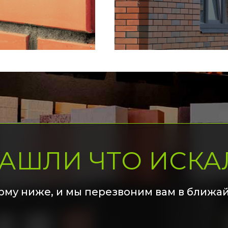
НАШЛИ ЧТО ИСКА
рму ниже, и мы перезвоним вам в ближа