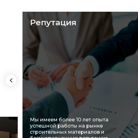
Ассортимент
Мы предлагаем широкий выбор
материалов и активно работаем над
оптимизацией ассортиментного
ряда, чтобы полностью
удовлетворить потребности наших