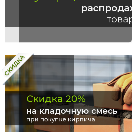
распрода
това
Скидка 20%
на кладочную смесь
при покупке кирпича