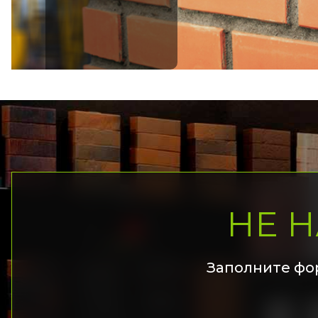
НЕ 
Заполните фо