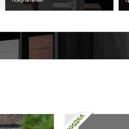
сроки поставок.
с