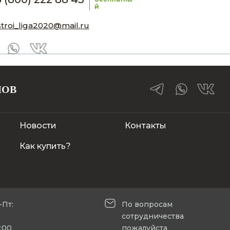
й
stroi_liga2020@mail.ru
ЛОВ
Новости
Контакты
Как купить?
-Пт:
По вопросам
сотрудничества
5:00
пожалуйста