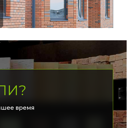
ЛИ?
йшее время