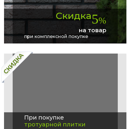
Скидка
5
%
на товар
при комплексной покупке
При покупке
тротуарной плитки