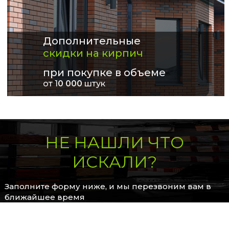
Дополнительные
скидки на кирпич
при покупке в объеме
от 1
0 000
штук
НЕ НАШЛИ ЧТО
ИСКАЛИ?
Заполните форму ниже, и мы перезвоним вам в
ближайшее время