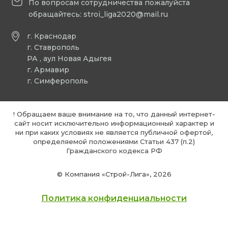
По вопросам сотрудничества пожалуйста
обращайтесь:
stroi_liga2020@mail.ru
г. Краснодар
г. Ставрополь
РА , аул Новая Адыгея
г. Армавир
г. Симферополь
! Обращаем ваше внимание на то, что данный интернет-
сайт носит исключительно информационный характер и
ни при каких условиях не является публичной офертой,
определяемой положениями Статьи 437 (п.2)
Гражданского кодекса РФ
© Компания «Строй-Лига», 2026
Политика конфиденциальности