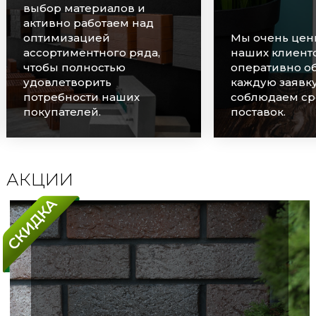
выбор материалов и
активно работаем над
оптимизацией
Мы очень цен
ассортиментного ряда,
наших клиенто
чтобы полностью
оперативно о
удовлетворить
каждую заявку
потребности наших
соблюдаем ср
покупателей.
поставок.
АКЦИИ