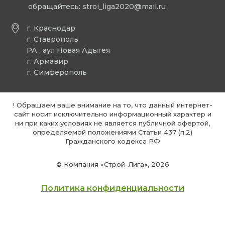
обращайтесь:
stroi_liga2020@mail.ru
г. Краснодар
г. Ставрополь
РА , аул Новая Адыгея
г. Армавир
г. Симферополь
! Обращаем ваше внимание на то, что данный интернет-
сайт носит исключительно информационный характер и
ни при каких условиях не является публичной офертой,
определяемой положениями Статьи 437 (п.2)
Гражданского кодекса РФ
© Компания «Строй-Лига», 2026
Политика конфиденциальности