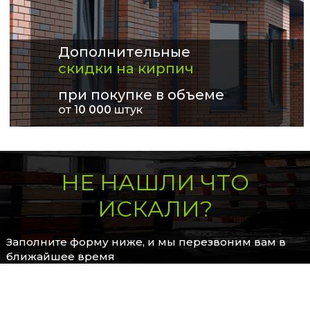
Дополнительные
скидки на кирпич
при покупке в объеме
от 1
0 000
штук
НЕ НАШЛИ ЧТО
ИСКАЛИ?
Заполните форму ниже, и мы перезвоним вам в
ближайшее время