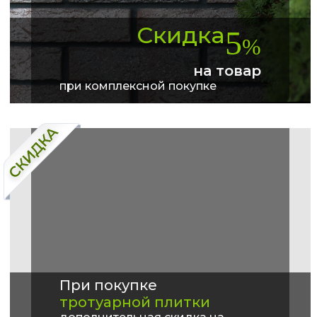
Скидка
5
%
на товар
при комплексной покупке
При покупке
тротуарной плитки