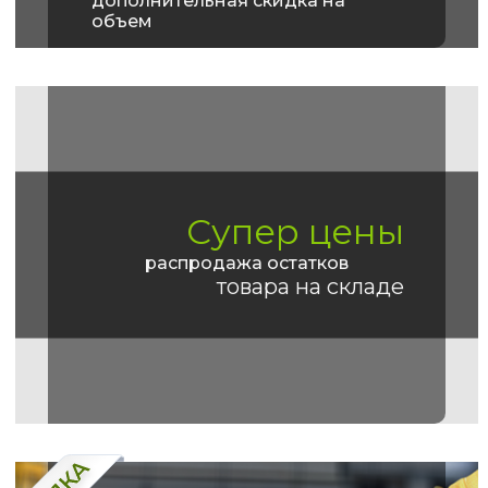
дополнительная скидка на
объем
Супер цены
распродажа остатков
товара на складе