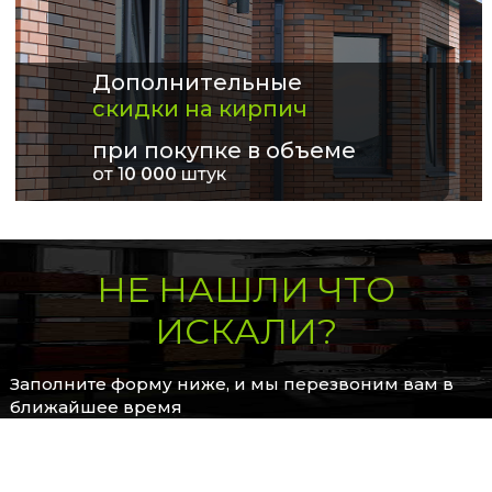
Дополнительные
скидки на кирпич
при покупке в объеме
от 1
0 000
штук
НЕ НАШЛИ ЧТО
ИСКАЛИ?
Заполните форму ниже, и мы перезвоним вам в
ближайшее время