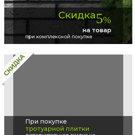
Скидка
5
%
на товар
при комплексной покупке
При покупке
тротуарной плитки