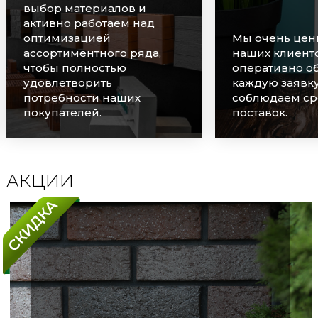
выбор материалов и
активно работаем над
оптимизацией
Мы очень цен
ассортиментного ряда,
наших клиенто
чтобы полностью
оперативно о
удовлетворить
каждую заявку
потребности наших
соблюдаем ср
покупателей.
поставок.
АКЦИИ