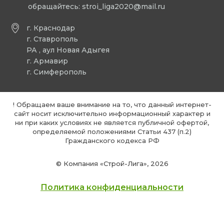
обращайтесь:
stroi_liga2020@mail.ru
г. Краснодар
г. Ставрополь
РА , аул Новая Адыгея
г. Армавир
г. Симферополь
! Обращаем ваше внимание на то, что данный интернет-
сайт носит исключительно информационный характер и
ни при каких условиях не является публичной офертой,
определяемой положениями Статьи 437 (п.2)
Гражданского кодекса РФ
© Компания «Строй-Лига», 2026
Политика конфиденциальности