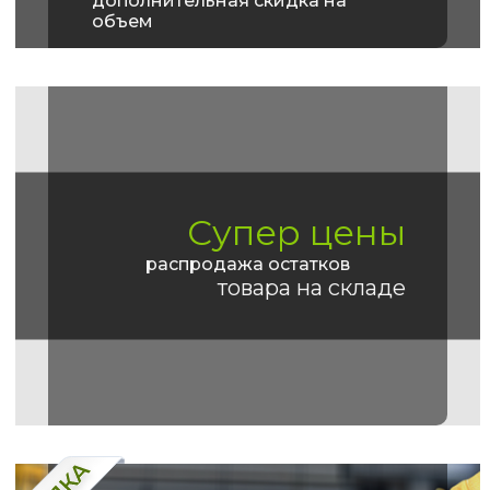
дополнительная скидка на
объем
Супер цены
распродажа остатков
товара на складе