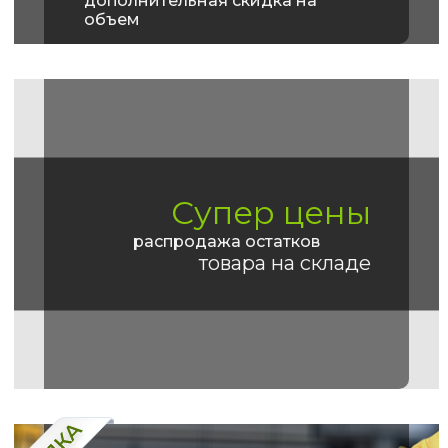
дополнительная скидка на
объем
Супер цены
распродажа остатков
товара на складе