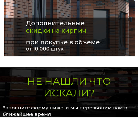
Дополнительные
скидки на кирпич
при покупке в объеме
от 1
0 000
штук
НЕ НАШЛИ ЧТО
ИСКАЛИ?
Заполните форму ниже, и мы перезвоним вам в
ближайшее время