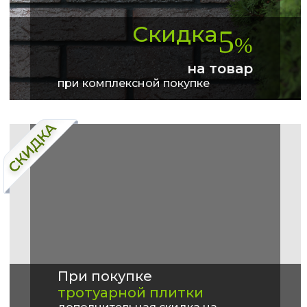
Скидка
5
%
на товар
при комплексной покупке
При покупке
тротуарной плитки