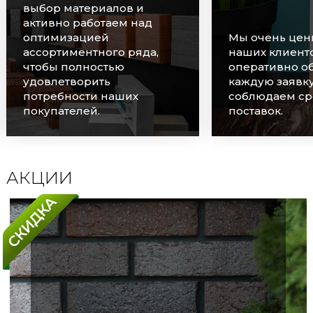
выбор материалов и
активно работаем над
оптимизацией
Мы очень цен
ассортиментного ряда,
наших клиенто
чтобы полностью
оперативно о
удовлетворить
каждую заявку
потребности наших
соблюдаем ср
покупателей.
поставок.
АКЦИИ