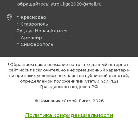
обращайтесь:
stroi_liga2020@mail.ru
г. Краснодар
г. Ставрополь
РА , аул Новая Адыгея
г. Армавир
г. Симферополь
! Обращаем ваше внимание на то, что данный интернет-
сайт носит исключительно информационный характер и
ни при каких условиях не является публичной офертой,
определяемой положениями Статьи 437 (п.2)
Гражданского кодекса РФ
© Компания «Строй-Лига», 2026
Политика конфиденциальности