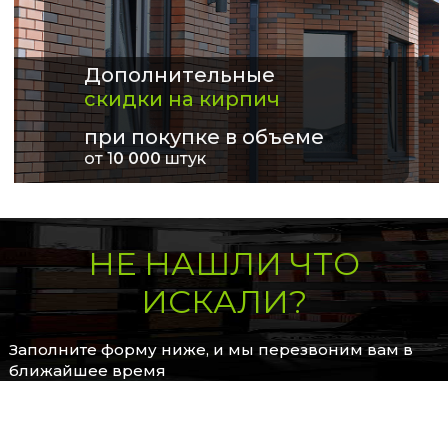
Дополнительные
скидки на кирпич
при покупке в объеме
от 1
0 000
штук
НЕ НАШЛИ ЧТО
ИСКАЛИ?
Заполните форму ниже, и мы перезвоним вам в
ближайшее время