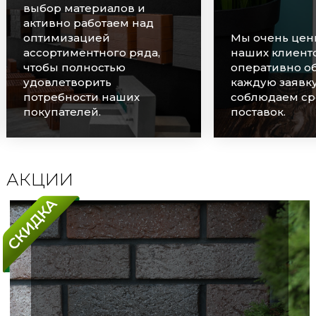
выбор материалов и
активно работаем над
оптимизацией
Мы очень цен
ассортиментного ряда,
наших клиенто
чтобы полностью
оперативно о
удовлетворить
каждую заявку
потребности наших
соблюдаем ср
покупателей.
поставок.
АКЦИИ