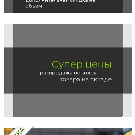
дополнительная скидка на
объем
Супер цены
распродажа остатков
товара на складе