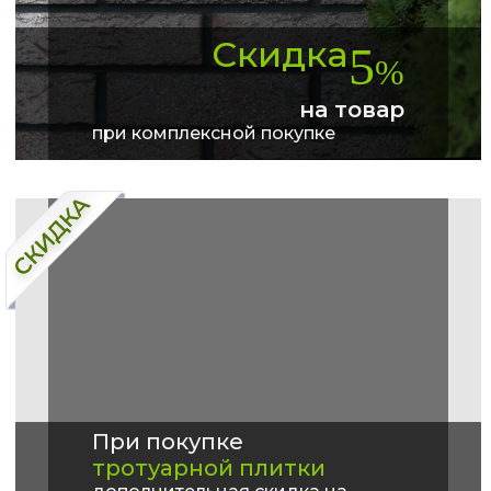
Скидка
5
%
на товар
при комплексной покупке
При покупке
тротуарной плитки