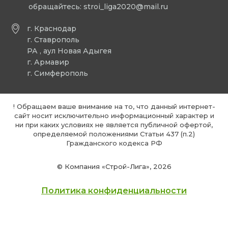
обращайтесь:
stroi_liga2020@mail.ru
г. Краснодар
г. Ставрополь
РА , аул Новая Адыгея
г. Армавир
г. Симферополь
! Обращаем ваше внимание на то, что данный интернет-
сайт носит исключительно информационный характер и
ни при каких условиях не является публичной офертой,
определяемой положениями Статьи 437 (п.2)
Гражданского кодекса РФ
© Компания «Строй-Лига», 2026
Политика конфиденциальности