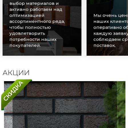
выбор материалов и
активно работаем над
оптимизацией
Мы очень цен
ассортиментного ряда,
наших клиенто
чтобы полностью
оперативно о
удовлетворить
каждую заявку
потребности наших
соблюдаем ср
покупателей.
поставок.
АКЦИИ