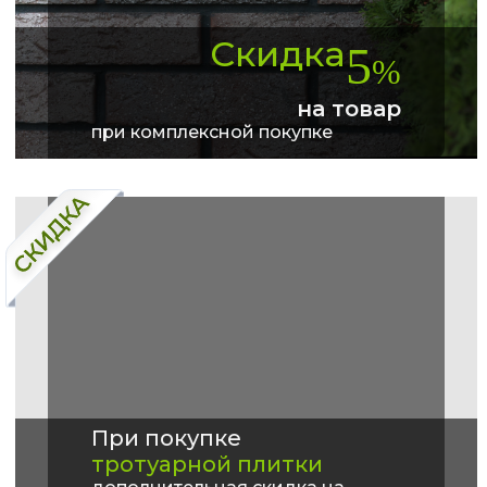
Скидка
5
%
на товар
при комплексной покупке
При покупке
тротуарной плитки