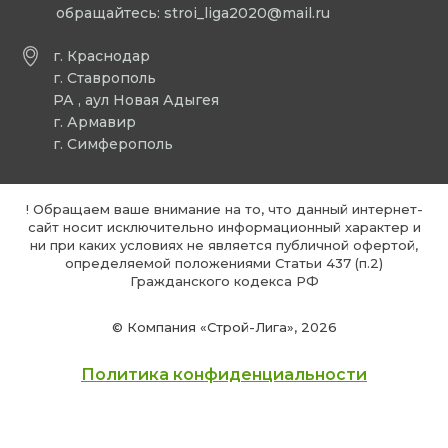
обращайтесь:
stroi_liga2020@mail.ru
г. Краснодар
г. Ставрополь
РА , аул Новая Адыгея
г. Армавир
г. Симферополь
! Обращаем ваше внимание на то, что данный интернет-
сайт носит исключительно информационный характер и
ни при каких условиях не является публичной офертой,
определяемой положениями Статьи 437 (п.2)
Гражданского кодекса РФ
© Компания «Строй-Лига», 2026
Политика конфиденциальности