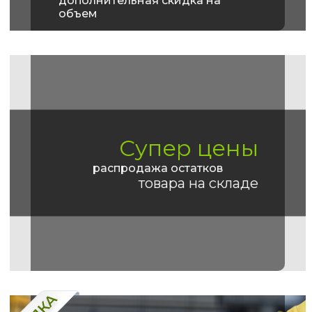
дополнительная скидка на
объем
Супер цены
распродажа остатков
товара на складе