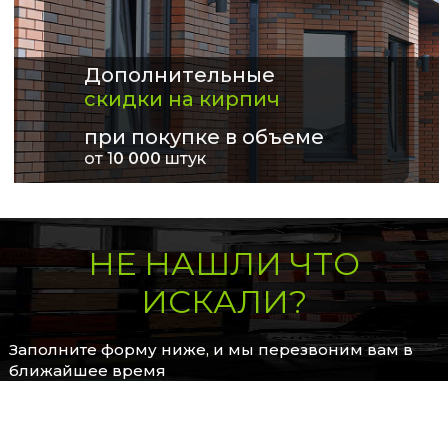
Дополнительные
скидки на кирпич
при покупке в объеме
от 1
0 000
штук
НЕ НАШЛИ ЧТО
ИСКАЛИ?
Заполните форму ниже, и мы перезвоним вам в
ближайшее время