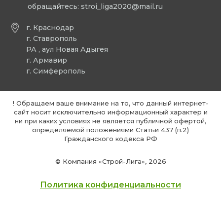
обращайтесь:
stroi_liga2020@mail.ru
г. Краснодар
г. Ставрополь
РА , аул Новая Адыгея
г. Армавир
г. Симферополь
! Обращаем ваше внимание на то, что данный интернет-
сайт носит исключительно информационный характер и
ни при каких условиях не является публичной офертой,
определяемой положениями Статьи 437 (п.2)
Гражданского кодекса РФ
© Компания «Строй-Лига», 2026
Политика конфиденциальности