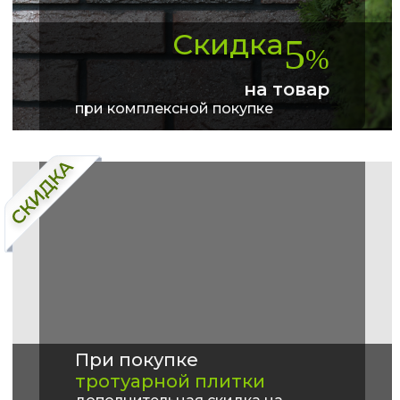
Скидка
5
%
на товар
при комплексной покупке
При покупке
тротуарной плитки