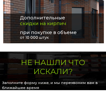
Дополнительные
скидки на кирпич
при покупке в объеме
от 1
0 000
штук
НЕ НАШЛИ ЧТО
ИСКАЛИ?
Заполните форму ниже, и мы перезвоним вам в
ближайшее время