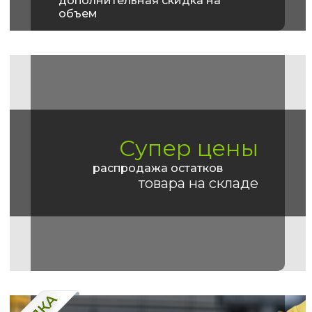
дополнительная скидка на
объем
Супер цены
распродажа остатков
товара на складе