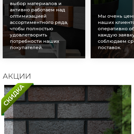
выбор материалов и
активно работаем над
оптимизацией
Мы очень цен
ассортиментного ряда,
наших клиенто
чтобы полностью
оперативно о
удовлетворить
каждую заявку
потребности наших
соблюдаем ср
покупателей.
поставок.
АКЦИИ