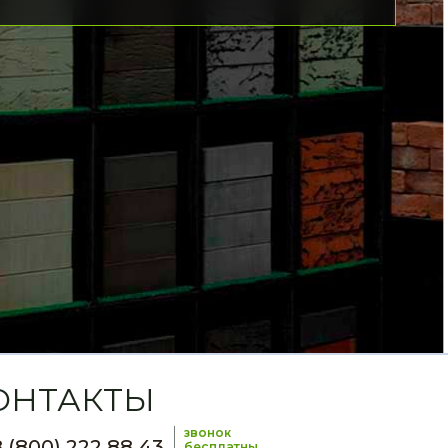
ОНТАКТЫ
звонок
 (800) 222 88 43
бесплатны