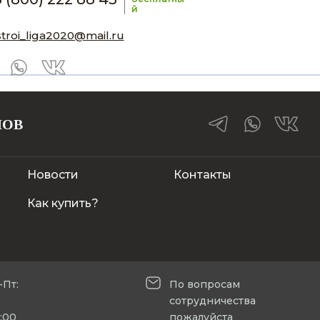
й
stroi_liga2020@mail.ru
ЛОВ
Новости
Контакты
Как купить?
-Пт:
По вопросам
сотрудничества
5:00
пожалуйста