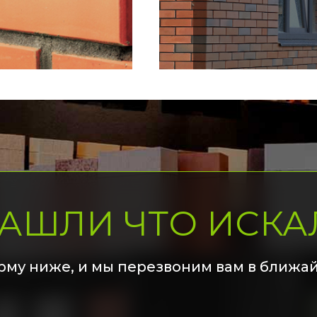
НАШЛИ ЧТО ИСКА
рму ниже, и мы перезвоним вам в ближа