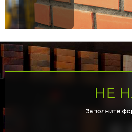
НЕ 
Заполните фо