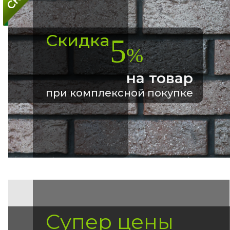
Скидка
5
%
на товар
при комплексной покупке
Супер цены