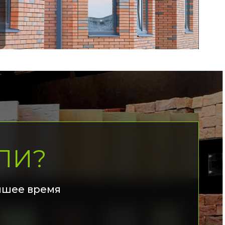
ЛИ?
йшее время