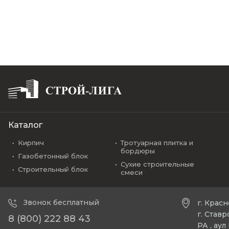
Каталог
Кирпич
Тротуарная плитка и
бордюры
Газобетонный блок
Сухие строительные
Строительный блок
смеси
Звонок бесплатный
г. Крас
г. Став
8 (800) 222 88 43
РА , ау