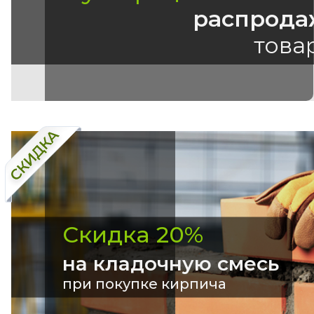
распрода
това
Скидка 20%
на кладочную смесь
при покупке кирпича