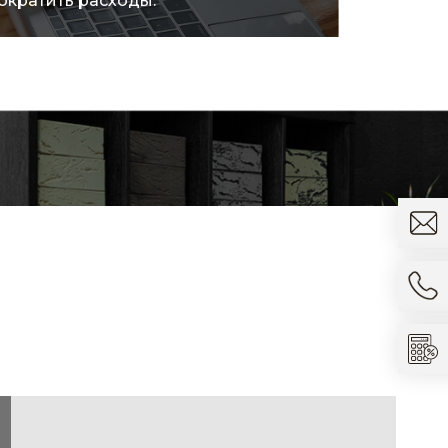
ократить расходы.
товара.