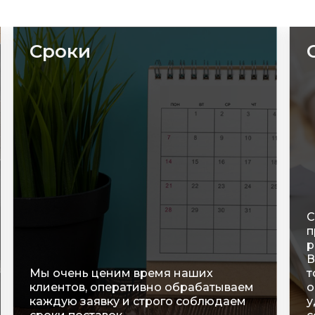
Сроки
С
п
р
В
Мы очень ценим время наших
т
клиентов, оперативно обрабатываем
о
каждую заявку и строго соблюдаем
у