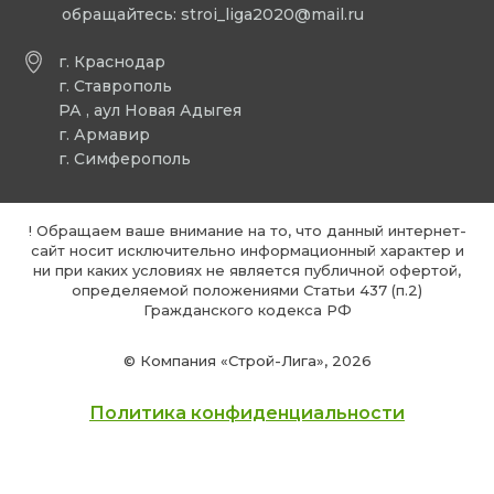
обращайтесь:
stroi_liga2020@mail.ru
г. Краснодар
г. Ставрополь
РА , аул Новая Адыгея
г. Армавир
г. Симферополь
! Обращаем ваше внимание на то, что данный интернет-
сайт носит исключительно информационный характер и
ни при каких условиях не является публичной офертой,
определяемой положениями Статьи 437 (п.2)
Гражданского кодекса РФ
© Компания «Строй-Лига», 2026
Политика конфиденциальности