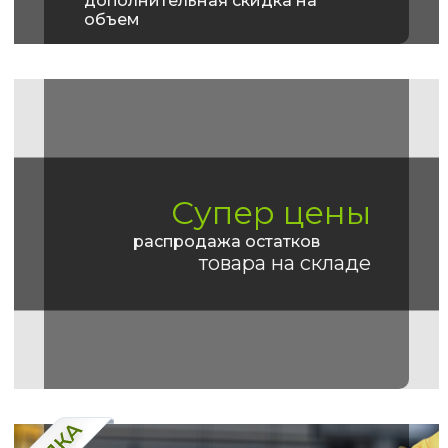
дополнительная скидка на
объем
Супер цены
распродажа остатков
товара на складе