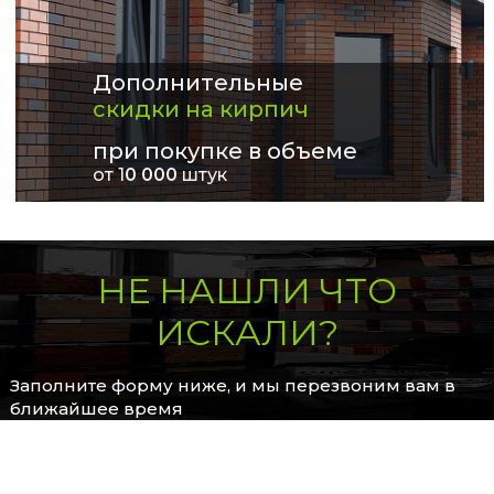
Дополнительные
скидки на кирпич
при покупке в объеме
от 1
0 000
штук
НЕ НАШЛИ ЧТО
ИСКАЛИ?
Заполните форму ниже, и мы перезвоним вам в
ближайшее время