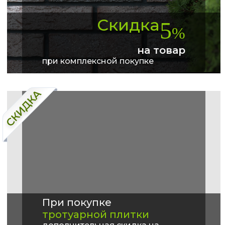
Скидка
5
%
на товар
при комплексной покупке
При покупке
тротуарной плитки