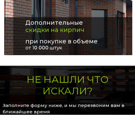
Дополнительные
скидки на кирпич
при покупке в объеме
от 1
0 000
штук
НЕ НАШЛИ ЧТО
ИСКАЛИ?
Заполните форму ниже, и мы перезвоним вам в
ближайшее время