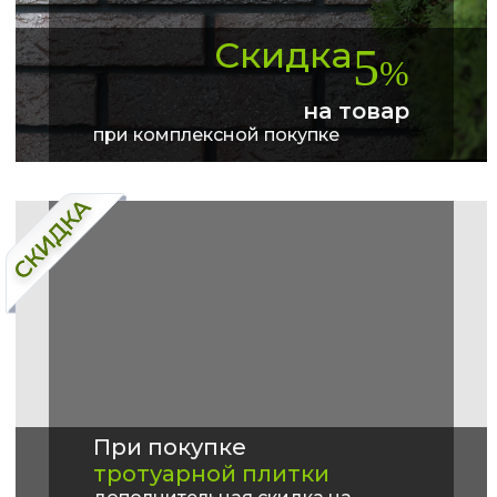
Скидка
5
%
на товар
при комплексной покупке
При покупке
тротуарной плитки