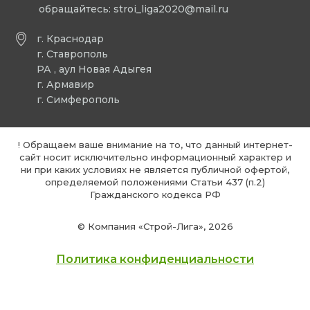
обращайтесь:
stroi_liga2020@mail.ru
г. Краснодар
г. Ставрополь
РА , аул Новая Адыгея
г. Армавир
г. Симферополь
! Обращаем ваше внимание на то, что данный интернет-
сайт носит исключительно информационный характер и
ни при каких условиях не является публичной офертой,
определяемой положениями Статьи 437 (п.2)
Гражданского кодекса РФ
© Компания «Строй-Лига», 2026
Политика конфиденциальности