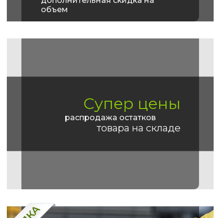
дополнительная скидка на
объем
Супер цены
распродажа остатков
товара на складе