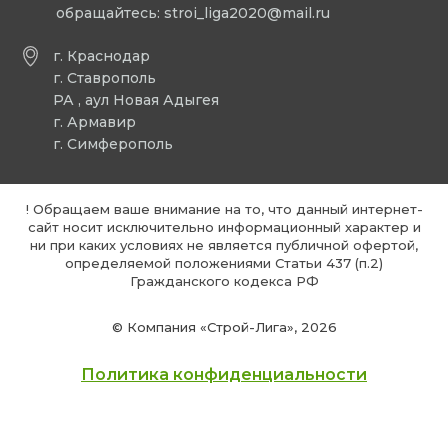
обращайтесь:
stroi_liga2020@mail.ru
г. Краснодар
г. Ставрополь
РА , аул Новая Адыгея
г. Армавир
г. Симферополь
! Обращаем ваше внимание на то, что данный интернет-
сайт носит исключительно информационный характер и
ни при каких условиях не является публичной офертой,
определяемой положениями Статьи 437 (п.2)
Гражданского кодекса РФ
© Компания «Строй-Лига», 2026
Политика конфиденциальности