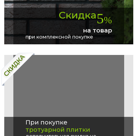
Скидка
5
%
на товар
при комплексной покупке
При покупке
тротуарной плитки