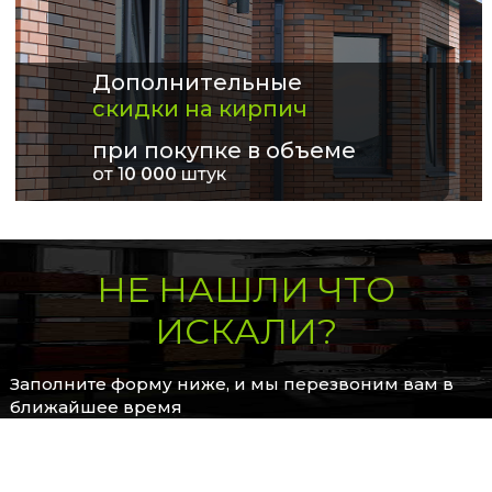
Дополнительные
скидки на кирпич
при покупке в объеме
от 1
0 000
штук
НЕ НАШЛИ ЧТО
ИСКАЛИ?
Заполните форму ниже, и мы перезвоним вам в
ближайшее время