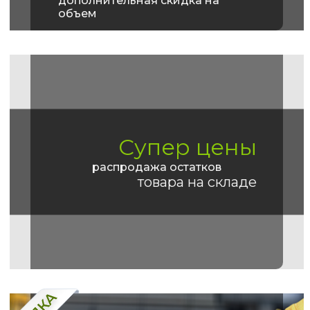
дополнительная скидка на
объем
Супер цены
распродажа остатков
товара на складе