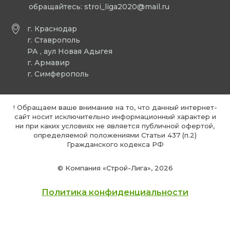
обращайтесь:
stroi_liga2020@mail.ru
г. Краснодар
г. Ставрополь
РА , аул Новая Адыгея
г. Армавир
г. Симферополь
! Обращаем ваше внимание на то, что данный интернет-
сайт носит исключительно информационный характер и
ни при каких условиях не является публичной офертой,
определяемой положениями Статьи 437 (п.2)
Гражданского кодекса РФ
© Компания «Строй-Лига», 2026
Политика конфиденциальности