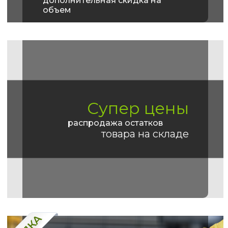
дополнительная скидка на
объем
Супер цены
распродажа остатков
товара на складе