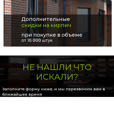
Дополнительные
скидки на кирпич
при покупке в объеме
от 1
0 000
штук
НЕ НАШЛИ ЧТО
ИСКАЛИ?
Заполните форму ниже, и мы перезвоним вам в
ближайшее время