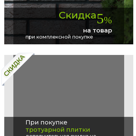
Скидка
5
%
на товар
при комплексной покупке
При покупке
тротуарной плитки