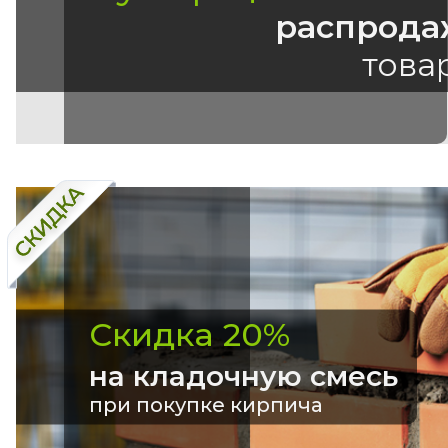
распрода
това
Скидка 20%
на кладочную смесь
при покупке кирпича