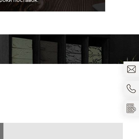
ократить расходы.
товара.