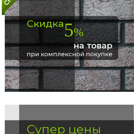
Скидка
5
%
на товар
при комплексной покупке
Супер цены