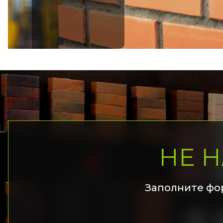
НЕ 
Заполните фо