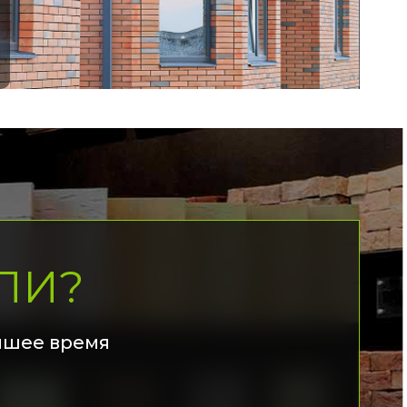
ЛИ?
йшее время