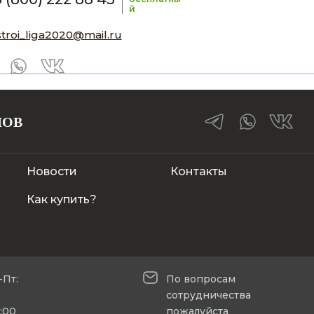
й
stroi_liga2020@mail.ru
ЛОВ
Новости
Контакты
Как купить?
-Пт:
По вопросам
сотрудничества
5:00
пожалуйста