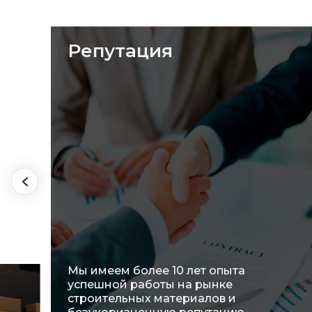
Ассортимент
Мы предлагаем широкий выбор
материалов и активно работаем над
оптимизацией ассортиментного
ряда, чтобы полностью
удовлетворить потребности наших