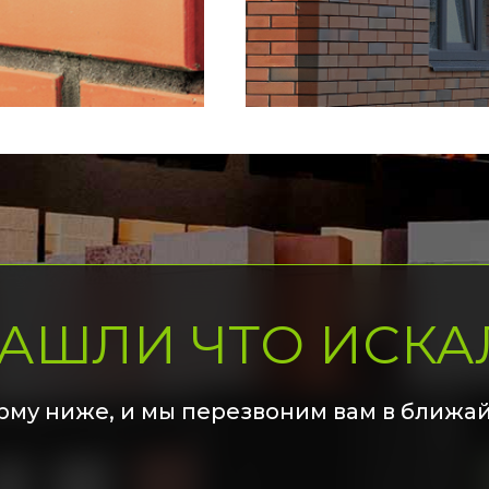
НАШЛИ ЧТО ИСКА
рму ниже, и мы перезвоним вам в ближа