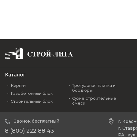
Каталог
Кирпич
Тротуарная плитка и
бордюры
Газобетонный блок
Сухие строительные
Строительный блок
смеси
Звонок бесплатный
г. Крас
г. Став
8 (800) 222 88 43
РА , ау