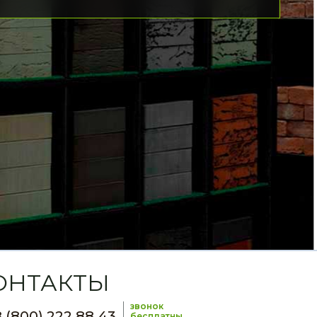
ОНТАКТЫ
звонок
 (800) 222 88 43
бесплатны